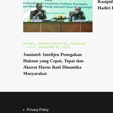
Kasipi
Hadiri 
Artikel
,
Hukum & Kriminal
,
Nasional
Desember 26, 2022
Jamintel: Intelijen Penegakan
Hukum yang Cepat, Tepat dan
Akurat Harus ikuti Dinamika
Masyarakat
Privacy Policy