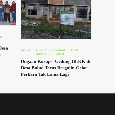
ut
Desa
Artikel
,
Hukum & Kriminal
,
Sulut
s
Januari 19, 2024
Dugaan Korupsi Gedung BLKK di
Desa Bulud Terus Bergulir, Gelar
Perkara Tak Lama Lagi