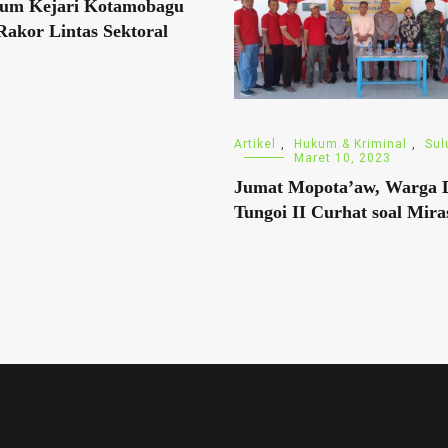
dum Kejari Kotamobagu
Rakor Lintas Sektoral
Artikel
,
Hukum & Kriminal
,
Sul
Maret 10, 2023
Jumat Mopota’aw, Warga 
Tungoi II Curhat soal Mira