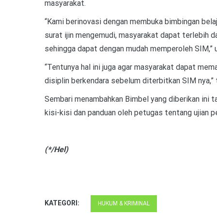
masyarakat.
“Kami berinovasi dengan membuka bimbingan belaja
surat ijin mengemudi, masyarakat dapat terlebih 
sehingga dapat dengan mudah memperoleh SIM,” u
“Tentunya hal ini juga agar masyarakat dapat mem
disiplin berkendara sebelum diterbitkan SIM nya,” t
Sembari menambahkan Bimbel yang diberikan ini ta
kisi-kisi dan panduan oleh petugas tentang ujian p
(*/Hel)
KATEGORI:
HUKUM & KRIMINAL