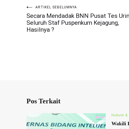
ARTIKEL SEBELUMNYA
Navigasi
Secara Mendadak BNN Pusat Tes Uri
Seluruh Staf Puspenkum Kejagung,
pos
Hasilnya ?
Pos Terkait
Hukum & 
Wakili 