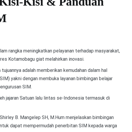
 Kisi-Kisi & Panduan
IM
 rangka meningkatkan pelayanan terhadap masyarakat,
lres Kotamobagu giat melahirkan inovasi.
an tujuannya adalah memberikan kemudahan dalam hal
(SIM) yakni dengan membuka layanan bimbingan belajar
pengurusan SIM.
eh jajaran Satuan lalu lintas se-Indonesia termasuk di
Shirley B. Mangelep SH, M.Hum menjelaskan bimbingan
an untuk dapat mempermudah penerbitan SIM kepada warga