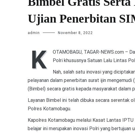
Bimbel Gratis Serta
Ujian Penerbitan S
admin
November 8, 2022
K
OTAMOBAGU, TAGAR-NEWS.com – Dalam
Polri khususnya Satuan Lalu Lintas Po
Nah, salah satu inovasi yang diciptak
pelayanan dalam penerbitan surat ijin mengemudi 
(Bimbel) secara gratis kepada masyarakat dalam 
Layanan Bimbel ini telah dibuka secara serentak ol
Polres Kotamobagu.
Kapolres Kotamobagu melalui Kasat Lantas IPTU 
belajar ini merupakan inovasi Polri yang bertuju