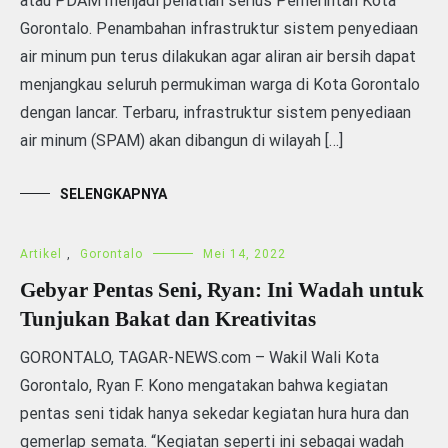
atau PDAM menjadi pehatian serius Pemerintah Kota
Gorontalo. Penambahan infrastruktur sistem penyediaan
air minum pun terus dilakukan agar aliran air bersih dapat
menjangkau seluruh permukiman warga di Kota Gorontalo
dengan lancar. Terbaru, infrastruktur sistem penyediaan
air minum (SPAM) akan dibangun di wilayah […]
SELENGKAPNYA
Artikel
,
Gorontalo
Mei 14, 2022
Gebyar Pentas Seni, Ryan: Ini Wadah untuk
Tunjukan Bakat dan Kreativitas
GORONTALO, TAGAR-NEWS.com – Wakil Wali Kota
Gorontalo, Ryan F. Kono mengatakan bahwa kegiatan
pentas seni tidak hanya sekedar kegiatan hura hura dan
gemerlap semata. “Kegiatan seperti ini sebagai wadah