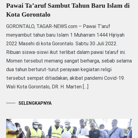
Pawai Ta’aruf Sambut Tahun Baru Islam di
Kota Gorontalo
GORONTALO, TAGAR-NEWS.com – Pawai T’aruf
menyambut tahun baru Islam 1 Muharram 1444 Hijriyah
2022 Masehi di kota Gorontalo. Sabtu 30 Juli 2022.
Ribuan siswa-siswi ikut terlibat dalam pawai ta’aruf ini.
Momen tersebut memang sangat berharga, sebab selama
dua tahun berturut-turut perayaan kegiatan religi
tersebut sempat ditiadakan, akibat pandemi Covid-19.
Wali Kota Gorontalo, DR. H. Marten […]
SELENGKAPNYA