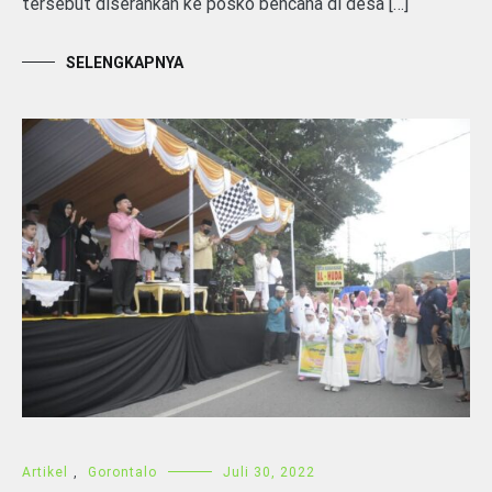
tersebut diserahkan ke posko bencana di desa […]
SELENGKAPNYA
Artikel
,
Gorontalo
Juli 30, 2022