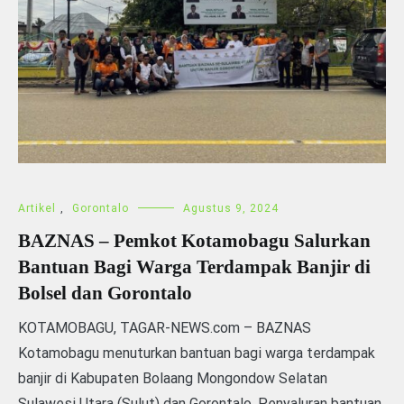
Artikel
,
Gorontalo
Agustus 9, 2024
BAZNAS – Pemkot Kotamobagu Salurkan
Bantuan Bagi Warga Terdampak Banjir di
Bolsel dan Gorontalo
KOTAMOBAGU, TAGAR-NEWS.com – BAZNAS
Kotamobagu menuturkan bantuan bagi warga terdampak
banjir di Kabupaten Bolaang Mongondow Selatan
Sulawesi Utara (Sulut) dan Gorontalo. Penyaluran bantuan