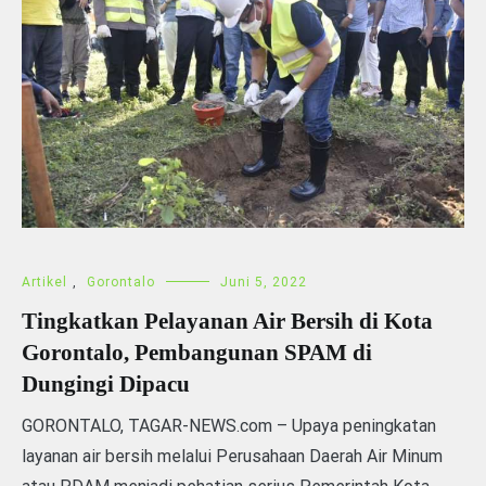
Artikel
,
Gorontalo
Juni 5, 2022
Tingkatkan Pelayanan Air Bersih di Kota
Gorontalo, Pembangunan SPAM di
Dungingi Dipacu
GORONTALO, TAGAR-NEWS.com – Upaya peningkatan
layanan air bersih melalui Perusahaan Daerah Air Minum