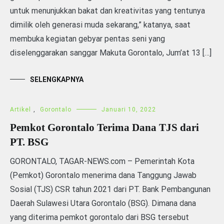
untuk menunjukkan bakat dan kreativitas yang tentunya
dimilik oleh generasi muda sekarang,” katanya, saat
membuka kegiatan gebyar pentas seni yang
diselenggarakan sanggar Makuta Gorontalo, Jum’at 13 […]
SELENGKAPNYA
Artikel
,
Gorontalo
Januari 10, 2022
Pemkot Gorontalo Terima Dana TJS dari
PT. BSG
GORONTALO, TAGAR-NEWS.com – Pemerintah Kota
(Pemkot) Gorontalo menerima dana Tanggung Jawab
Sosial (TJS) CSR tahun 2021 dari PT. Bank Pembangunan
Daerah Sulawesi Utara Gorontalo (BSG). Dimana dana
yang diterima pemkot gorontalo dari BSG tersebut