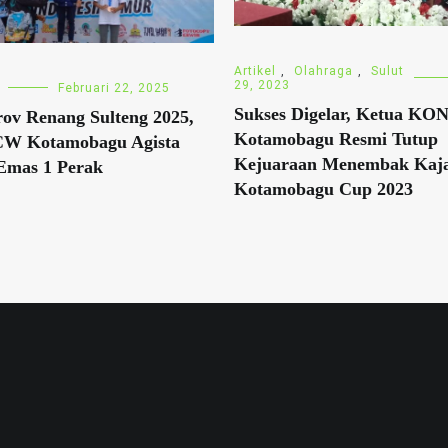
Artikel
,
Olahraga
,
Sulut
29, 2023
Februari 22, 2025
Sukses Digelar, Ketua KON
ov Renang Sulteng 2025,
Kotamobagu Resmi Tutup
TCW Kotamobagu Agista
Kejuaraan Menembak Kaja
Emas 1 Perak
Kotamobagu Cup 2023