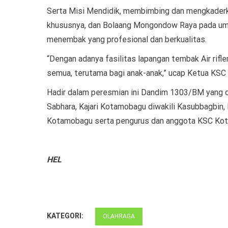
Serta Misi Mendidik, membimbing dan mengkaderka
khususnya, dan Bolaang Mongondow Raya pada umu
menembak yang profesional dan berkualitas.
“Dengan adanya fasilitas lapangan tembak Air rif
semua, terutama bagi anak-anak,” ucap Ketua KS
Hadir dalam peresmian ini Dandim 1303/BM yang di
Sabhara, Kajari Kotamobagu diwakili Kasubbagbin, 
Kotamobagu serta pengurus dan anggota KSC Ko
HEL
KATEGORI:
OLAHRAGA