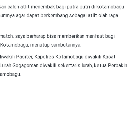
n calon atlit menembak bagi putra putri di kotamobagu
mnya agar dapat berkembang sebagai atlit olah raga
lematch, saya berharap bisa memberikan manfaat bagi
C Kotamobagu, menutup sambutannya.
wakili Pasiter, Kapolres Kotamobagu diwakili Kasat
Lurah Gogagoman diwakili sekertaris lurah, ketua Perbakin
tamobagu.