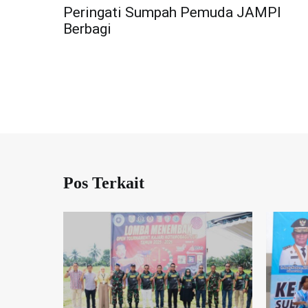
Navigasi
Peringati Sumpah Pemuda JAMPI
Berbagi
pos
Pos Terkait