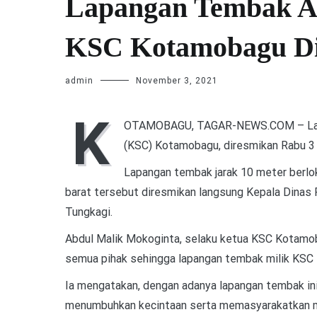
Lapangan Tembak Ai
KSC Kotamobagu Di
admin
November 3, 2021
K
OTAMOBAGU, TAGAR-NEWS.COM – Lapang
(KSC) Kotamobagu, diresmikan Rabu 3
Lapangan tembak jarak 10 meter berl
barat tersebut diresmikan langsung Kepala Dinas
Tungkagi.
Abdul Malik Mokoginta, selaku ketua KSC Kotamo
semua pihak sehingga lapangan tembak milik KSC K
Ia mengatakan, dengan adanya lapangan tembak in
menumbuhkan kecintaan serta memasyarakatkan m