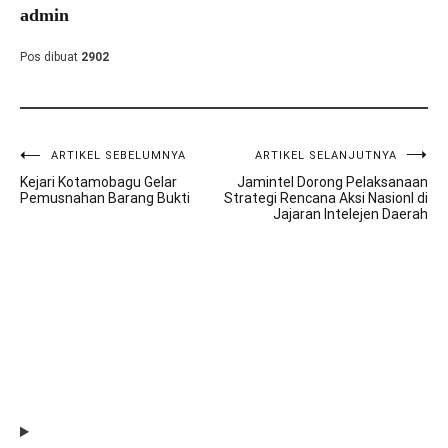
admin
Pos dibuat
2902
ARTIKEL SEBELUMNYA
ARTIKEL SELANJUTNYA
Navigasi
Kejari Kotamobagu Gelar
Jamintel Dorong Pelaksanaan
pos
Pemusnahan Barang Bukti
Strategi Rencana Aksi Nasionl di
Jajaran Intelejen Daerah