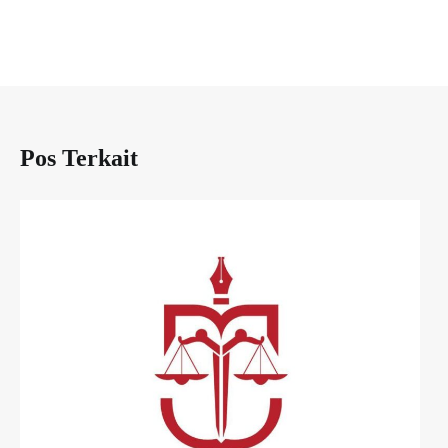
Pos Terkait