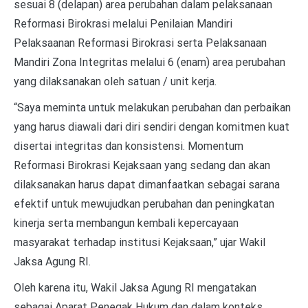
sesuai 8 (delapan) area perubahan dalam pelaksanaan
Reformasi Birokrasi melalui Penilaian Mandiri
Pelaksaanan Reformasi Birokrasi serta Pelaksanaan
Mandiri Zona Integritas melalui 6 (enam) area perubahan
yang dilaksanakan oleh satuan / unit kerja.
“Saya meminta untuk melakukan perubahan dan perbaikan
yang harus diawali dari diri sendiri dengan komitmen kuat
disertai integritas dan konsistensi. Momentum
Reformasi Birokrasi Kejaksaan yang sedang dan akan
dilaksanakan harus dapat dimanfaatkan sebagai sarana
efektif untuk mewujudkan perubahan dan peningkatan
kinerja serta membangun kembali kepercayaan
masyarakat terhadap institusi Kejaksaan,” ujar Wakil
Jaksa Agung RI.
Oleh karena itu, Wakil Jaksa Agung RI mengatakan
sebagai Aparat Penegak Hukum dan dalam konteks