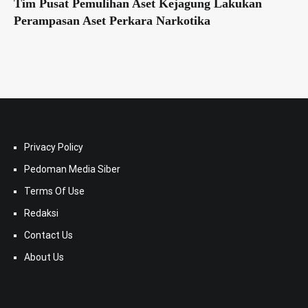
Tim Pusat Pemulihan Aset Kejagung Lakukan
Perampasan Aset Perkara Narkotika
Privacy Policy
Pedoman Media Siber
Terms Of Use
Redaksi
Contact Us
About Us