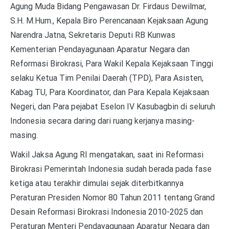
Agung Muda Bidang Pengawasan Dr. Firdaus Dewilmar,
S.H. M.Hum., Kepala Biro Perencanaan Kejaksaan Agung
Narendra Jatna, Sekretaris Deputi RB Kunwas
Kementerian Pendayagunaan Aparatur Negara dan
Reformasi Birokrasi, Para Wakil Kepala Kejaksaan Tinggi
selaku Ketua Tim Penilai Daerah (TPD), Para Asisten,
Kabag TU, Para Koordinator, dan Para Kepala Kejaksaan
Negeri, dan Para pejabat Eselon IV Kasubagbin di seluruh
Indonesia secara daring dari ruang kerjanya masing-
masing.
Wakil Jaksa Agung RI mengatakan, saat ini Reformasi
Birokrasi Pemerintah Indonesia sudah berada pada fase
ketiga atau terakhir dimulai sejak diterbitkannya
Peraturan Presiden Nomor 80 Tahun 2011 tentang Grand
Desain Reformasi Birokrasi Indonesia 2010-2025 dan
Peraturan Menteri Pendayagunaan Aparatur Negara dan