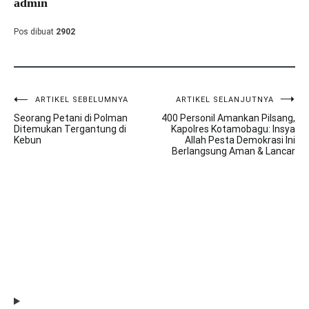
admin
Pos dibuat
2902
ARTIKEL SEBELUMNYA
ARTIKEL SELANJUTNYA
Navigasi
Seorang Petani di Polman
400 Personil Amankan Pilsang,
pos
Ditemukan Tergantung di
Kapolres Kotamobagu: Insya
Kebun
Allah Pesta Demokrasi Ini
Berlangsung Aman & Lancar