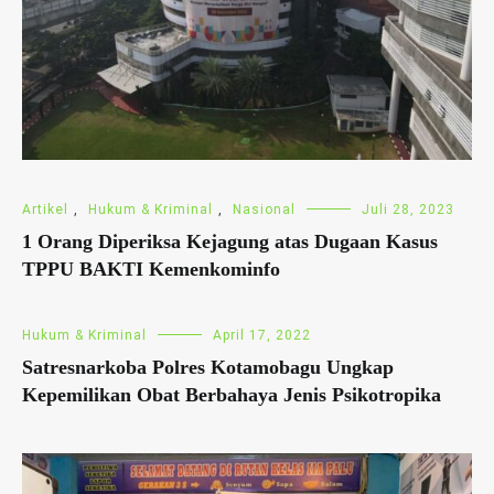
Artikel
,
Hukum & Kriminal
,
Nasional
Juli 28, 2023
1 Orang Diperiksa Kejagung atas Dugaan Kasus
TPPU BAKTI Kemenkominfo
Hukum & Kriminal
April 17, 2022
Satresnarkoba Polres Kotamobagu Ungkap
Kepemilikan Obat Berbahaya Jenis Psikotropika