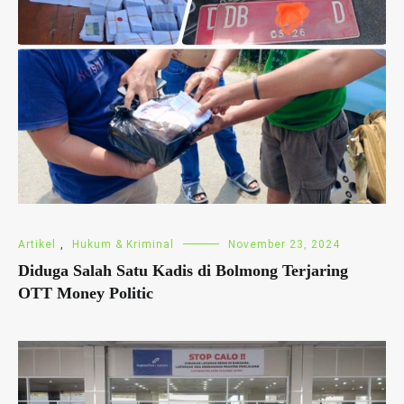
Artikel
,
Hukum & Kriminal
November 23, 2024
Diduga Salah Satu Kadis di Bolmong Terjaring
OTT Money Politic