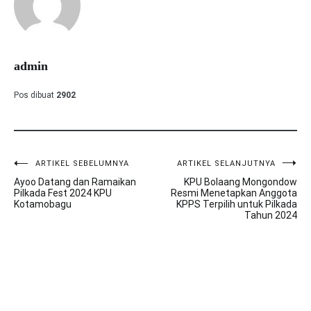
admin
Pos dibuat
2902
ARTIKEL SEBELUMNYA
ARTIKEL SELANJUTNYA
Navigasi
Ayoo Datang dan Ramaikan
KPU Bolaang Mongondow
pos
Pilkada Fest 2024 KPU
Resmi Menetapkan Anggota
Kotamobagu
KPPS Terpilih untuk Pilkada
Tahun 2024