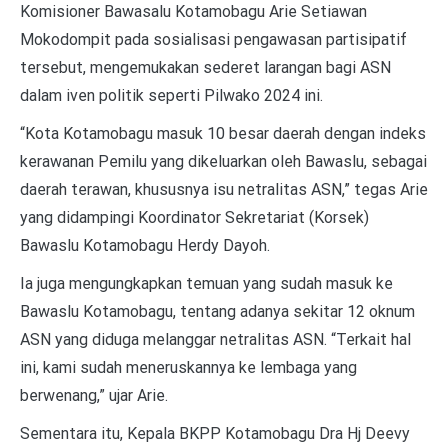
Komisioner Bawasalu Kotamobagu Arie Setiawan
Mokodompit pada sosialisasi pengawasan partisipatif
tersebut, mengemukakan sederet larangan bagi ASN
dalam iven politik seperti Pilwako 2024 ini.
“Kota Kotamobagu masuk 10 besar daerah dengan indeks
kerawanan Pemilu yang dikeluarkan oleh Bawaslu, sebagai
daerah terawan, khususnya isu netralitas ASN,” tegas Arie
yang didampingi Koordinator Sekretariat (Korsek)
Bawaslu Kotamobagu Herdy Dayoh.
Ia juga mengungkapkan temuan yang sudah masuk ke
Bawaslu Kotamobagu, tentang adanya sekitar 12 oknum
ASN yang diduga melanggar netralitas ASN. “Terkait hal
ini, kami sudah meneruskannya ke lembaga yang
berwenang,” ujar Arie.
Sementara itu, Kepala BKPP Kotamobagu Dra Hj Deevy