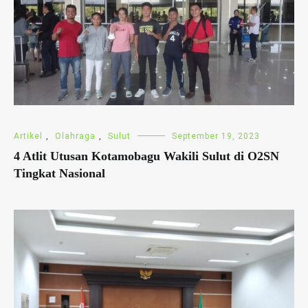
Artikel
,
Olahraga
,
Sulut
September 19, 2023
4 Atlit Utusan Kotamobagu Wakili Sulut di O2SN
Tingkat Nasional