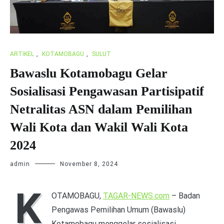
ARTIKEL
,
KOTAMOBAGU
,
SULUT
Bawaslu Kotamobagu Gelar
Sosialisasi Pengawasan Partisipatif
Netralitas ASN dalam Pemilihan
Wali Kota dan Wakil Wali Kota
2024
admin
November 8, 2024
K
OTAMOBAGU,
TAGAR-NEWS.com
– Badan
Pengawas Pemilihan Umum (Bawaslu)
Kotamobagu menggelar sosialisasi