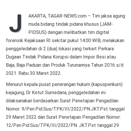
J
AKARTA, TAGAR-NEWS.com – Tim jaksa agung
muda bidang tindak pidana khusus (JAM-
PIDSUS) dengan melibatkan tim digital
forensik Kejaksaan RI sekitar pukul 14:00 WIB, melakukan
penggeledahan di 2 (dua) lokasi yang terkait Perkara
Dugaan Tindak Pidana Korupsi dalam Impor Besi atau
Baja, Baja Paduan dan Produk Turunannya Tahun 2016 s/d
2021. Rabu 30 Maret 2022.
Menurut kepala pusat penerangan hukum (kapuspenkum)
kejagung, Dr Ketut Sumedana, penggeledahan ini
dilaksanakan berdasarkan Surat Penetapan Pengadilan
Nomor: 9/Pen.Pid.Sus/TPK/III/2022/PN.JKT.Pst tanggal
29 Maret 2022 dan Surat Penetapan Pengadilan Nomor:
12/Pen.Pid.Sus/TPK/III/2022/PN. JKT.Pst tanggal 29