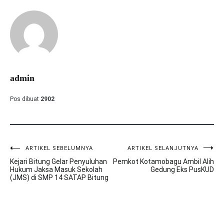
admin
Pos dibuat
2902
ARTIKEL SEBELUMNYA
ARTIKEL SELANJUTNYA
Navigasi
Kejari Bitung Gelar Penyuluhan
Pemkot Kotamobagu Ambil Alih
pos
Hukum Jaksa Masuk Sekolah
Gedung Eks PusKUD
(JMS) di SMP 14 SATAP Bitung