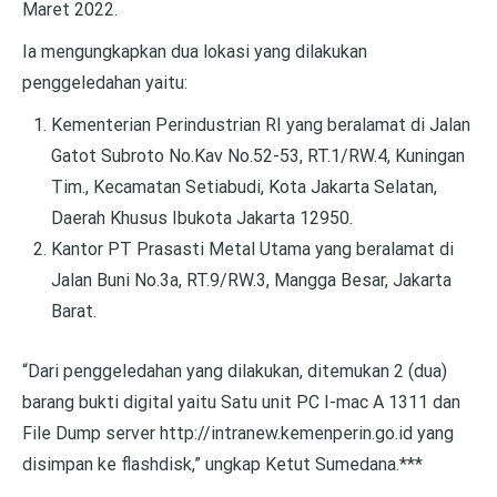
Maret 2022.
Ia mengungkapkan dua lokasi yang dilakukan
penggeledahan yaitu:
Kementerian Perindustrian RI yang beralamat di Jalan
Gatot Subroto No.Kav No.52-53, RT.1/RW.4, Kuningan
Tim., Kecamatan Setiabudi, Kota Jakarta Selatan,
Daerah Khusus Ibukota Jakarta 12950.
Kantor PT Prasasti Metal Utama yang beralamat di
Jalan Buni No.3a, RT.9/RW.3, Mangga Besar, Jakarta
Barat.
“Dari penggeledahan yang dilakukan, ditemukan 2 (dua)
barang bukti digital yaitu
Satu unit PC I-mac A 1311 dan
File Dump server http://intranew.kemenperin.go.id yang
disimpan ke flashdisk,” ungkap Ketut Sumedana.***