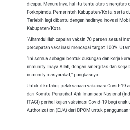
dicapai. Menurutnya, hal itu tentu atas sinergitas 
Forkopimda, Pemerintah Kabupaten/Kota, serta du
Terlebih lagi dibantu dengan hadirnya inovasi Mobi
Kabupaten/Kota.
“Alhamdulillah capaian vaksin 70 persen sesuai ins
percepatan vaksinasi mencapai target 100%. Utaman
“Ini semua sebagai bentuk dukungan dan kerja ker
immunity. Insya Allah, dengan sinergitas dan kerj
immunity masyarakat,” pungkasnya.
Untuk diketahui, pelaksanaan vaksinasi Covid-19 a
dari Komite Penasihat Ahli Imunisasi Nasional (In
ITAGI) perihal kajian vaksinasi Covid-19 bagi ana
Authorization (EUA) dari BPOM untuk penggunaan v