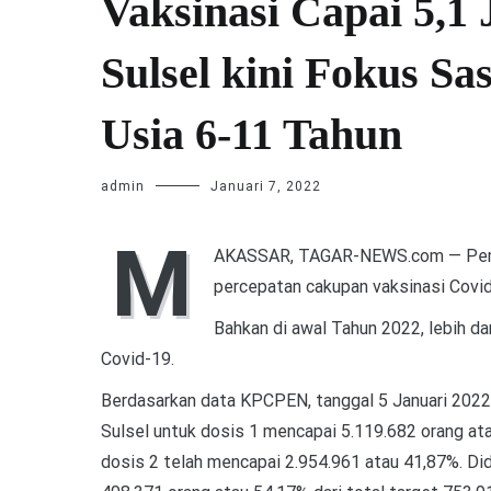
Vaksinasi Capai 5,1
Sulsel kini Fokus S
Usia 6-11 Tahun
admin
Januari 7, 2022
M
AKASSAR, TAGAR-NEWS.com — Pemeri
percepatan cakupan vaksinasi Covid
Bahkan di awal Tahun 2022, lebih da
Covid-19.
Berdasarkan data KPCPEN, tanggal 5 Januari 2022 
Sulsel untuk dosis 1 mencapai 5.119.682 orang atau
dosis 2 telah mencapai 2.954.961 atau 41,87%. Di