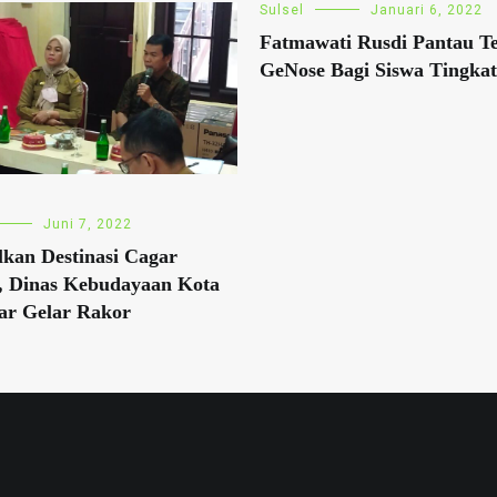
Sulsel
Januari 6, 2022
Fatmawati Rusdi Pantau T
GeNose Bagi Siswa Tingka
Juni 7, 2022
kan Destinasi Cagar
, Dinas Kebudayaan Kota
ar Gelar Rakor