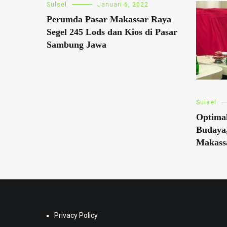
Sulsel
Januari 6, 2022
Perumda Pasar Makassar Raya
Segel 245 Lods dan Kios di Pasar
Sambung Jawa
Sulsel
Optimal
Budaya
Makass
Privacy Policy