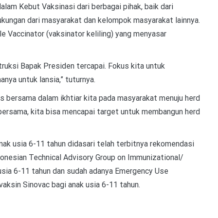
dalam Kebut Vaksinasi dari berbagai pihak, baik dari
kungan dari masyarakat dan kelompok masyarakat lainnya.
le Vaccinator (vaksinator keliling) yang menyasar
truksi Bapak Presiden tercapai. Fokus kita untuk
ya untuk lansia,” tuturnya.
as bersama dalam ikhtiar kita pada masyarakat menuju herd
a bersama, kita bisa mencapai target untuk membangun herd
nak usia 6-11 tahun didasari telah terbitnya rekomendasi
donesian Technical Advisory Group on Immunizational/
k usia 6-11 tahun dan sudah adanya Emergency Use
aksin Sinovac bagi anak usia 6-11 tahun.