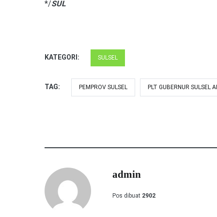
*/
SUL
KATEGORI:
SULSEL
TAG:
PEMPROV SULSEL
PLT GUBERNUR SULSEL A
admin
Pos dibuat
2902