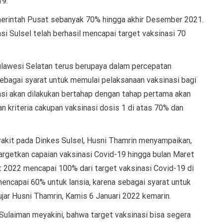
19.
merintah Pusat sebanyak 70% hingga akhir Desember 2021.
i Sulsel telah berhasil mencapai target vaksinasi 70
ulawesi Selatan terus berupaya dalam percepatan
 sebagai syarat untuk memulai pelaksanaan vaksinasi bagi
asi akan dilakukan bertahap dengan tahap pertama akan
n kriteria cakupan vaksinasi dosis 1 di atas 70% dan
akit pada Dinkes Sulsel, Husni Thamrin menyampaikan,
rgetkan capaian vaksinasi Covid-19 hingga bulan Maret
 2022 mencapai 100% dari target vaksinasi Covid-19 di
 mencapai 60% untuk lansia, karena sebagai syarat untuk
ujar Husni Thamrin, Kamis 6 Januari 2022 kemarin.
 Sulaiman meyakini, bahwa target vaksinasi bisa segera