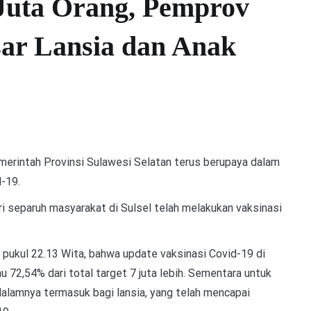
 Juta Orang, Pemprov
asar Lansia dan Anak
ntah Provinsi Sulawesi Selatan terus berupaya dalam
-19.
ri separuh masyarakat di Sulsel telah melakukan vaksinasi
pukul 22.13 Wita, bahwa update vaksinasi Covid-19 di
 72,54% dari total target 7 juta lebih. Sementara untuk
dalamnya termasuk bagi lansia, yang telah mencapai