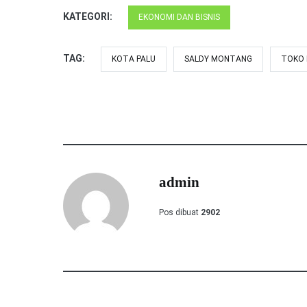
KATEGORI:
EKONOMI DAN BISNIS
TAG:
KOTA PALU
SALDY MONTANG
TOKO 
admin
Pos dibuat
2902