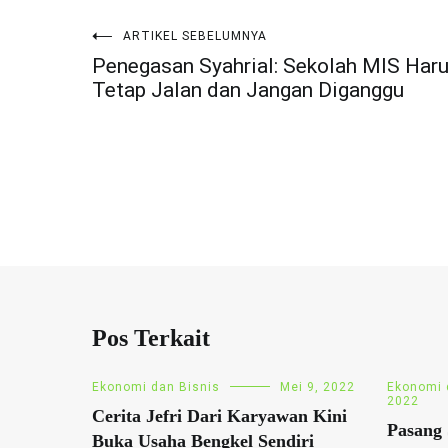
ARTIKEL SEBELUMNYA
Navigasi
Penegasan Syahrial: Sekolah MIS Har
Tetap Jalan dan Jangan Diganggu
pos
Pos Terkait
Ekonomi dan Bisnis
Mei 9, 2022
Ekonomi 
2022
Cerita Jefri Dari Karyawan Kini
Pasang 
Buka Usaha Bengkel Sendiri