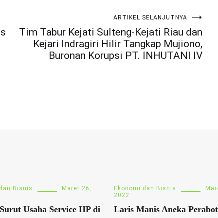
ARTIKEL SELANJUTNYA
us
Tim Tabur Kejati Sulteng-Kejati Riau dan
Kejari Indragiri Hilir Tangkap Mujiono,
Buronan Korupsi PT. INHUTANI IV
dan Bisnis
Maret 26,
Ekonomi dan Bisnis
Mar
2022
Surut Usaha Service HP di
Laris Manis Aneka Perabot