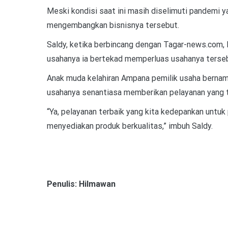
Meski kondisi saat ini masih diselimuti pandemi 
mengembangkan bisnisnya tersebut.
Saldy, ketika berbincang dengan Tagar-news.com,
usahanya ia bertekad memperluas usahanya terse
Anak muda kelahiran Ampana pemilik usaha bernam
usahanya senantiasa memberikan pelayanan yang t
“Ya, pelayanan terbaik yang kita kedepankan untuk 
menyediakan produk berkualitas,” imbuh Saldy.
Penulis: Hilmawan