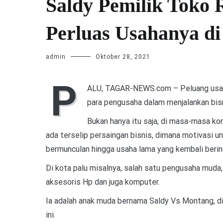
Saldy Pemilik Toko 
Perluas Usahanya di
admin
Oktober 28, 2021
P
ALU, TAGAR-NEWS.com – Peluang usaha 
para pengusaha dalam menjalankan bis
Bukan hanya itu saja, di masa-masa ko
ada terselip persaingan bisnis, dimana motivasi 
bermunculan hingga usaha lama yang kembali berin
Di kota palu misalnya, salah satu pengusaha muda,
aksesoris Hp dan juga komputer.
Ia adalah anak muda bernama Saldy Vs Montang, di
ini.