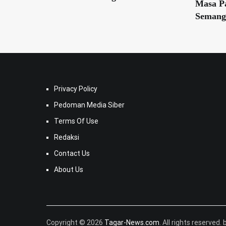
Masa P
Semanga
Privacy Policy
Pedoman Media Siber
Terms Of Use
Redaksi
Contact Us
About Us
Copyright © 2026
Tagar-News.com
. All rights reserved. 