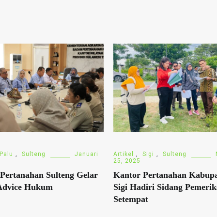
Palu
,
Sulteng
Januari
Artikel
,
Sigi
,
Sulteng
25, 2025
Pertanahan Sulteng Gelar
Kantor Pertanahan Kabup
Advice Hukum
Sigi Hadiri Sidang Pemeri
Setempat