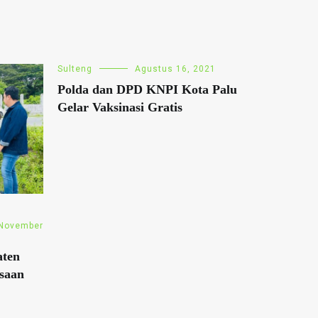
Sulteng
Agustus 16, 2021
Polda dan DPD KNPI Kota Palu
Gelar Vaksinasi Gratis
November
aten
ksaan