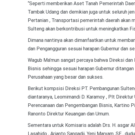
“Seperti memberikan Aset Tanah Pemerintah Daer
Tambak Udang dan demikian juga untuk seluruh jen
Pertanian , Transportasi pemerintah daerah akan
Sulteng akan berkontribusi untuk meningkatkan Fi
Dimana nantinya akan dimanfaatkan untuk memban
dan Pengangguran sesuai harapan Gubernur dan se
Wagub Ma’mun sangat percaya bahwa Direksi dan 
Bisnis sehingga sesuai harapan Gubernur ditanga
Perusahaan yang besar dan sukses.
Berikut kompsisi Direksi PT. Pembangunan Sulte
diantaranya, Leomirnandi D. Karamoy , Plt Direktu
Perencanaan dan Pengembangan Bisnis, Kartino Pito
Ranonto Direktur Keuangan dan Umum.
Sementara untuk Komisaris adalah Drs. H. asgar Al
Lasahido , Arianto Sangadji, Yeni Maryam ,SE , dud