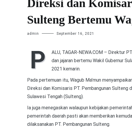
Direksi dan Komisa
Sulteng Bertemu W
admin
September 16, 2021
P
ALU, TAGAR-NEWA.COM – Direktur PT.
dan jajaran bertemu Wakil Gubernur S
2021 kemarin.
Pada pertemuan itu, Wagub Ma’mun menyampaikan 
Direksi dan Komisaris PT. Pembangunan Sulteng d
Sulawesi Tengah (Sulteng).
Ia juga menegaskan walaupun kebijakan pemerinta
pemerintah daerah pasti akan memberikan kemudah
dilaksanakan PT. Pembangunan Sulteng.