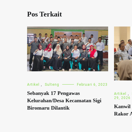
Pos Terkait
Artikel
,
Sulteng
Februari 6, 2023
Sebanyak 17 Pengawas
Artikel
,
29, 2026
Kelurahan/Desa Kecamatan Sigi
Kanwil 
Biromaru Dilantik
Rakor 