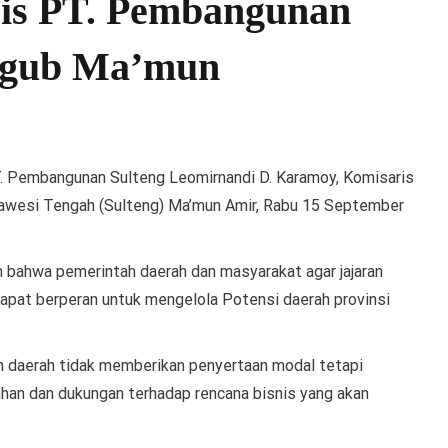
ris PT. Pembangunan
agub Ma’mun
 Pembangunan Sulteng Leomirnandi D. Karamoy, Komisaris
ulawesi Tengah (Sulteng) Ma’mun Amir, Rabu 15 September
bahwa pemerintah daerah dan masyarakat agar jajaran
apat berperan untuk mengelola Potensi daerah provinsi
h daerah tidak memberikan penyertaan modal tetapi
an dan dukungan terhadap rencana bisnis yang akan