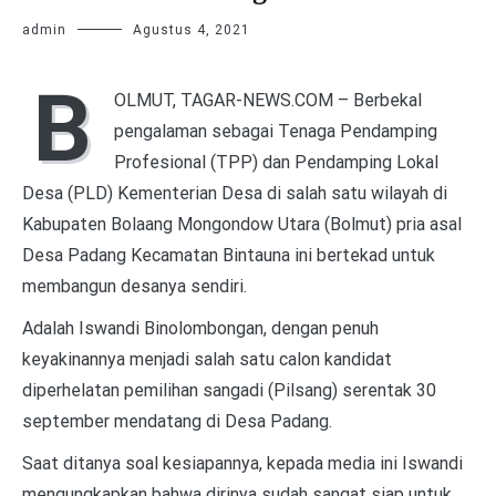
admin
Agustus 4, 2021
B
OLMUT, TAGAR-NEWS.COM – Berbekal
pengalaman sebagai Tenaga Pendamping
Profesional (TPP) dan Pendamping Lokal
Desa (PLD) Kementerian Desa di salah satu wilayah di
Kabupaten Bolaang Mongondow Utara (Bolmut) pria asal
Desa Padang Kecamatan Bintauna ini bertekad untuk
membangun desanya sendiri.
Adalah Iswandi Binolombongan, dengan penuh
keyakinannya menjadi salah satu calon kandidat
diperhelatan pemilihan sangadi (Pilsang) serentak 30
september mendatang di Desa Padang.
Saat ditanya soal kesiapannya, kepada media ini Iswandi
mengungkapkan bahwa dirinya sudah sangat siap untuk