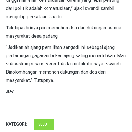
tinggi nilai-nilai kemanusiaan karena yang lebih penting
dari politik adalah kemanusiaan,” ajak Iswandi sambil
mengutip perkataan Gusdur.
Tak lupa dirinya pun memohon doa dan dukungan semua
masyarakat desa padang
“Jadikanlah ajang pemilihan sangadi ini sebagai ajang
pertarungan gagasan bukan ajang saling menjatuhkan. Mari
sukseskan pilsang serentak dan untuk itu saya Iswandi
Binolombangan memohon dukungan dan doa dari
masyarakat,” Tutupnya.
AFI
KATEGORI:
SULUT