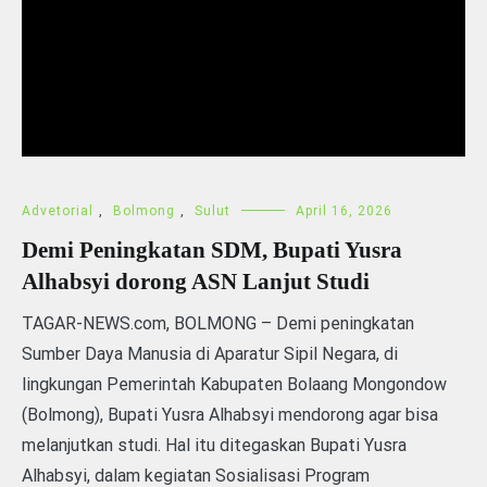
Advetorial
,
Bolmong
,
Sulut
April 16, 2026
Demi Peningkatan SDM, Bupati Yusra
Alhabsyi dorong ASN Lanjut Studi
TAGAR-NEWS.com, BOLMONG – Demi peningkatan
Sumber Daya Manusia di Aparatur Sipil Negara, di
lingkungan Pemerintah Kabupaten Bolaang Mongondow
(Bolmong), Bupati Yusra Alhabsyi mendorong agar bisa
melanjutkan studi. Hal itu ditegaskan Bupati Yusra
Alhabsyi, dalam kegiatan Sosialisasi Program