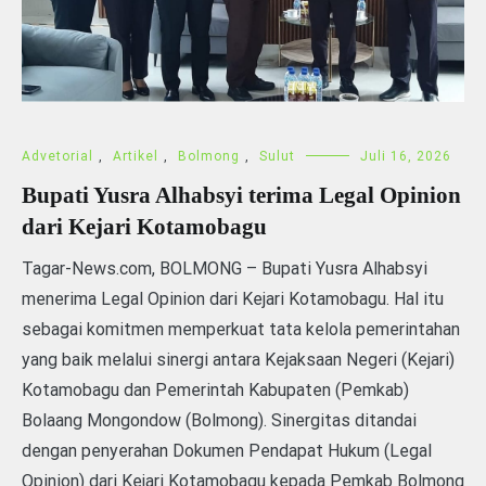
Advetorial
,
Artikel
,
Bolmong
,
Sulut
Juli 16, 2026
Bupati Yusra Alhabsyi terima Legal Opinion
dari Kejari Kotamobagu
Tagar-News.com, BOLMONG – Bupati Yusra Alhabsyi
menerima Legal Opinion dari Kejari Kotamobagu. Hal itu
sebagai komitmen memperkuat tata kelola pemerintahan
yang baik melalui sinergi antara Kejaksaan Negeri (Kejari)
Kotamobagu dan Pemerintah Kabupaten (Pemkab)
Bolaang Mongondow (Bolmong). Sinergitas ditandai
dengan penyerahan Dokumen Pendapat Hukum (Legal
Opinion) dari Kejari Kotamobagu kepada Pemkab Bolmong