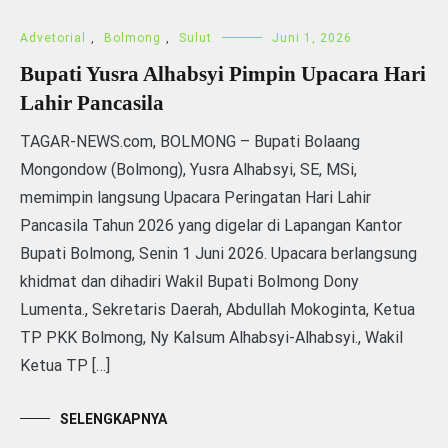
Advetorial
,
Bolmong
,
Sulut
Juni 1, 2026
Bupati Yusra Alhabsyi Pimpin Upacara Hari
Lahir Pancasila
TAGAR-NEWS.com, BOLMONG – Bupati Bolaang
Mongondow (Bolmong), Yusra Alhabsyi, SE, MSi,
memimpin langsung Upacara Peringatan Hari Lahir
Pancasila Tahun 2026 yang digelar di Lapangan Kantor
Bupati Bolmong, Senin 1 Juni 2026. Upacara berlangsung
khidmat dan dihadiri Wakil Bupati Bolmong Dony
Lumenta., Sekretaris Daerah, Abdullah Mokoginta, Ketua
TP PKK Bolmong, Ny Kalsum Alhabsyi-Alhabsyi., Wakil
Ketua TP […]
SELENGKAPNYA