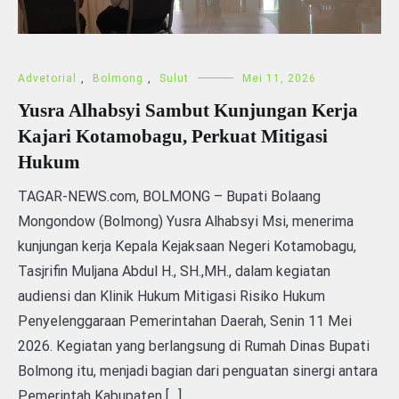
Advetorial
,
Bolmong
,
Sulut
Mei 11, 2026
Yusra Alhabsyi Sambut Kunjungan Kerja
Kajari Kotamobagu, Perkuat Mitigasi
Hukum
TAGAR-NEWS.com, BOLMONG – Bupati Bolaang
Mongondow (Bolmong) Yusra Alhabsyi Msi, menerima
kunjungan kerja Kepala Kejaksaan Negeri Kotamobagu,
Tasjrifin Muljana Abdul H., SH.,MH., dalam kegiatan
audiensi dan Klinik Hukum Mitigasi Risiko Hukum
Penyelenggaraan Pemerintahan Daerah, Senin 11 Mei
2026. Kegiatan yang berlangsung di Rumah Dinas Bupati
Bolmong itu, menjadi bagian dari penguatan sinergi antara
Pemerintah Kabupaten […]