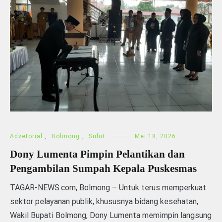
Advetorial
,
Bolmong
,
Sulut
Mei 18, 2026
Dony Lumenta Pimpin Pelantikan dan
Pengambilan Sumpah Kepala Puskesmas
TAGAR-NEWS.com, Bolmong – Untuk terus memperkuat
sektor pelayanan publik, khususnya bidang kesehatan,
Wakil Bupati Bolmong, Dony Lumenta memimpin langsung