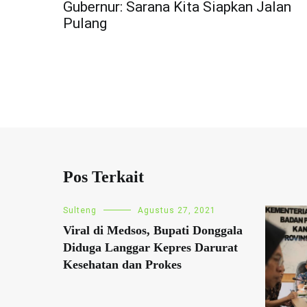
Gubernur: Sarana Kita Siapkan Jalan
pos
Pulang
Pos Terkait
Sulteng
Agustus 27, 2021
Viral di Medsos, Bupati Donggala
Diduga Langgar Kepres Darurat
Kesehatan dan Prokes