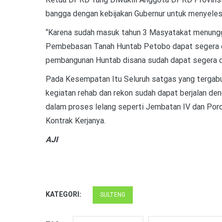
bangga dengan kebijakan Gubernur untuk menyelesa
“Karena sudah masuk tahun 3 Masyatakat menungg
Pembebasan Tanah Huntab Petobo dapat segera di 
pembangunan Huntab disana sudah dapat segera di
Pada Kesempatan Itu Seluruh satgas yang tergab
kegiatan rehab dan rekon sudah dapat berjalan de
dalam proses lelang seperti Jembatan IV dan Poros
Kontrak Kerjanya.
AJI
KATEGORI:
SULTENG