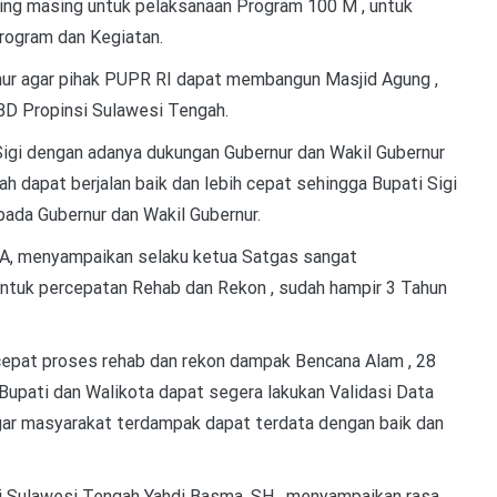
sing masing untuk pelaksanaan Program 100 M , untuk
rogram dan Kegiatan.
nur agar pihak PUPR RI dapat membangun Masjid Agung ,
BD Propinsi Sulawesi Tengah.
 Sigi dengan adanya dukungan Gubernur dan Wakil Gubernur
dapat berjalan baik dan lebih cepat sehingga Bupati Sigi
pada Gubernur dan Wakil Gubernur.
MA, menyampaikan selaku ketua Satgas sangat
untuk percepatan Rehab dan Rekon , sudah hampir 3 Tahun
cepat proses rehab dan rekon dampak Bencana Alam , 28
pati dan Walikota dapat segera lakukan Validasi Data
gar masyarakat terdampak dapat terdata dengan baik dan
 Sulawesi Tengah Yahdi Basma, SH , menyampaikan rasa