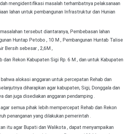
ah mengidentifikasi masalah terhambatnya pelaksanaan
aan lahan untuk pembangunan Infrastruktur dan Hunian
rmasalahan tersebut diantaranya, Pembebasan lahan
unan Huntap Petobo , 10 M , Pembangunan Huntab Talise
 Bersih sebesar , 2,6M ,
 dan Rekon Kabupaten Sigi Rp. 6 M , dan untuk Kabupaten
 bahwa alokasi anggaran untuk percepatan Rehab dan
lanjutnya diharapkan agar kabupaten, Sigi, Donggala dan
a dan juga disediakan anggaran pendamping .
 agar semua pihak lebih mempercepat Rehab dan Rekon
uh penanganan yang dilakukan pemerintah .
n itu agar Bupati dan Walikota , dapat menyampaikan