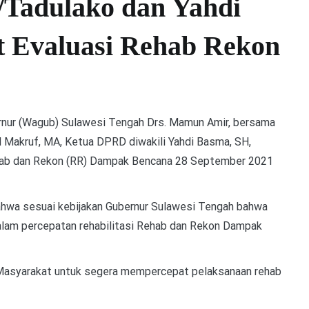
Tadulako dan Yahdi
 Evaluasi Rehab Rekon
ur (Wagub) Sulawesi Tengah Drs. Mamun Amir, bersama
d Makruf, MA, Ketua DPRD diwakili Yahdi Basma, SH,
hab dan Rekon (RR) Dampak Bencana 28 September 2021
hwa sesuai kebijakan Gubernur Sulawesi Tengah bahwa
dalam percepatan rehabilitasi Rehab dan Rekon Dampak
 Masyarakat untuk segera mempercepat pelaksanaan rehab