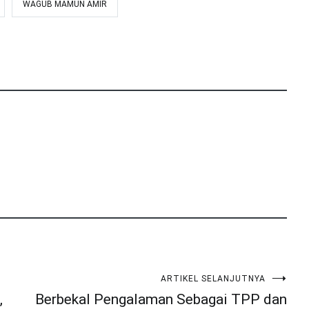
WAGUB MAMUN AMIR
ARTIKEL SELANJUTNYA
,
Berbekal Pengalaman Sebagai TPP dan