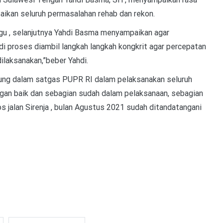
ikan seluruh permasalahan rehab dan rekon.
u , selanjutnya Yahdi Basma menyampaikan agar
proses diambil langkah langkah kongkrit agar percepatan
laksanakan,”beber Yahdi.
ung dalam satgas PUPR RI dalam pelaksanakan seluruh
ngan baik dan sebagian sudah dalam pelaksanaan, sebagian
 jalan Sirenja , bulan Agustus 2021 sudah ditandatangani