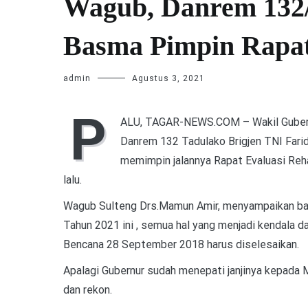
Wagub, Danrem 132/
Basma Pimpin Rapat
admin
Agustus 3, 2021
P
ALU, TAGAR-NEWS.COM – Wakil Gubern
Danrem 132 Tadulako Brigjen TNI Fari
memimpin jalannya Rapat Evaluasi Re
lalu.
Wagub Sulteng Drs.Mamun Amir, menyampaikan ba
Tahun 2021 ini , semua hal yang menjadi kendala 
Bencana 28 September 2018 harus diselesaikan.
Apalagi Gubernur sudah menepati janjinya kepada
dan rekon.