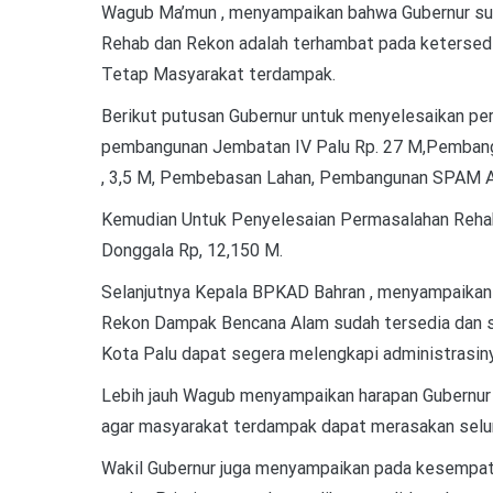
Wagub Ma’mun , menyampaikan bahwa Gubernur sud
Rehab dan Rekon adalah terhambat pada ketersedi
Tetap Masyarakat terdampak.
Berikut putusan Gubernur untuk menyelesaikan pe
pembangunan Jembatan IV Palu Rp. 27 M,Pembang
, 3,5 M, Pembebasan Lahan, Pembangunan SPAM Air
Kemudian Untuk Penyelesaian Permasalahan Rehab
Donggala Rp, 12,150 M.
Selanjutnya Kepala BPKAD Bahran , menyampaikan
Rekon Dampak Bencana Alam sudah tersedia dan se
Kota Palu dapat segera melengkapi administrasiny
Lebih jauh Wagub menyampaikan harapan Gubernur
agar masyarakat terdampak dapat merasakan selur
Wakil Gubernur juga menyampaikan pada kesempata