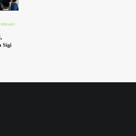
Februari
,
 Sigi