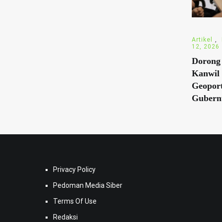
Artikel
,
12, 2026
Dorong 
Kanwil
Geopor
Gubern
Privacy Policy
Pedoman Media Siber
Terms Of Use
Redaksi