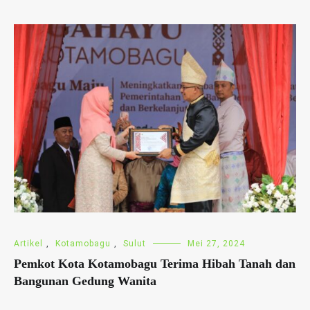
Artikel
,
Kotamobagu
,
Sulut
Mei 27, 2024
Pemkot Kota Kotamobagu Terima Hibah Tanah dan
Bangunan Gedung Wanita