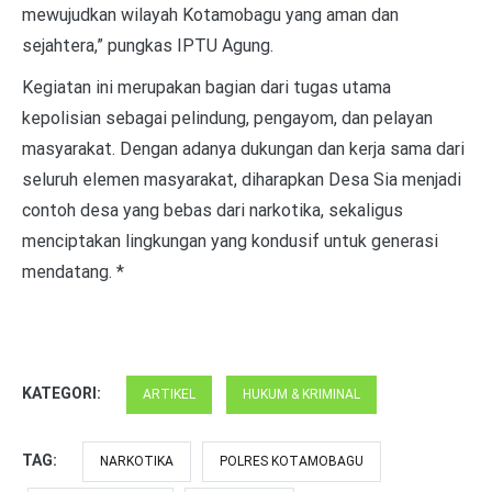
mewujudkan wilayah Kotamobagu yang aman dan
sejahtera,” pungkas IPTU Agung.
Kegiatan ini merupakan bagian dari tugas utama
kepolisian sebagai pelindung, pengayom, dan pelayan
masyarakat. Dengan adanya dukungan dan kerja sama dari
seluruh elemen masyarakat, diharapkan Desa Sia menjadi
contoh desa yang bebas dari narkotika, sekaligus
menciptakan lingkungan yang kondusif untuk generasi
mendatang. *
KATEGORI:
ARTIKEL
HUKUM & KRIMINAL
TAG:
NARKOTIKA
POLRES KOTAMOBAGU