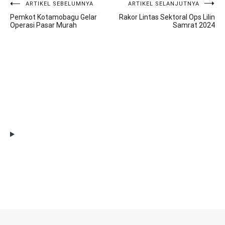
ARTIKEL SEBELUMNYA
ARTIKEL SELANJUTNYA
Navigasi
Pemkot Kotamobagu Gelar
Rakor Lintas Sektoral Ops Lilin
pos
Operasi Pasar Murah
Samrat 2024