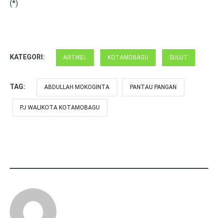
(*)
KATEGORI:
ARTIKEL
KOTAMOBAGU
SULUT
TAG:
ABDULLAH MOKOGINTA
PANTAU PANGAN
PJ WALIKOTA KOTAMOBAGU