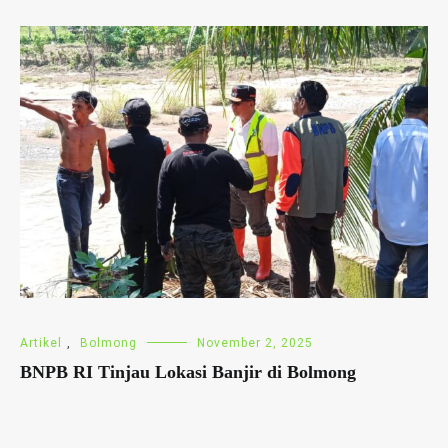
Artikel
,
Bolmong
November 2, 2025
BNPB RI Tinjau Lokasi Banjir di Bolmong