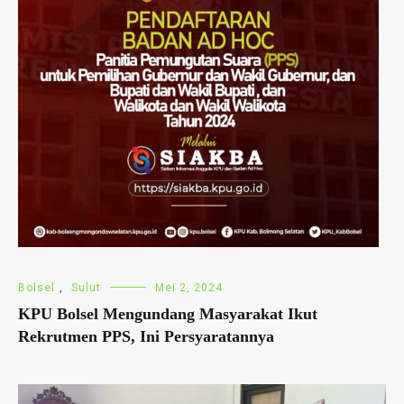
Bolsel
,
Sulut
Mei 2, 2024
KPU Bolsel Mengundang Masyarakat Ikut
Rekrutmen PPS, Ini Persyaratannya