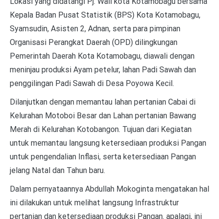
Lokasi yang didatangi Pj. Wali kota Kotamobagu bersama
Kepala Badan Pusat Statistik (BPS) Kota Kotamobagu,
Syamsudin, Asisten 2, Adnan, serta para pimpinan
Organisasi Perangkat Daerah (OPD) dilingkungan
Pemerintah Daerah Kota Kotamobagu, diawali dengan
meninjau produksi Ayam petelur, lahan Padi Sawah dan
penggilingan Padi Sawah di Desa Poyowa Kecil.
Dilanjutkan dengan memantau lahan pertanian Cabai di
Kelurahan Motoboi Besar dan Lahan pertanian Bawang
Merah di Kelurahan Kotobangon. Tujuan dari Kegiatan
untuk memantau langsung ketersediaan produksi Pangan
untuk pengendalian Inflasi, serta ketersediaan Pangan
jelang Natal dan Tahun baru.
Dalam pernyataannya Abdullah Mokoginta mengatakan hal
ini dilakukan untuk melihat langsung Infrastruktur
pertanian dan ketersediaan produksi Pangan. apalagi, ini