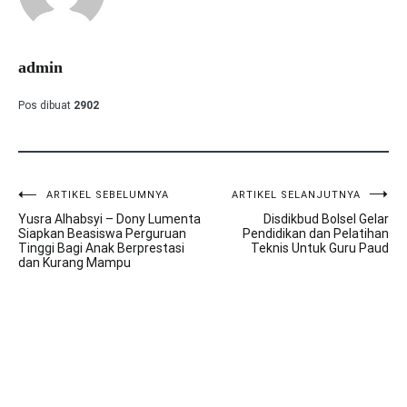
admin
Pos dibuat
2902
ARTIKEL SEBELUMNYA
ARTIKEL SELANJUTNYA
Navigasi
Yusra Alhabsyi – Dony Lumenta
Disdikbud Bolsel Gelar
pos
Siapkan Beasiswa Perguruan
Pendidikan dan Pelatihan
Tinggi Bagi Anak Berprestasi
Teknis Untuk Guru Paud
dan Kurang Mampu