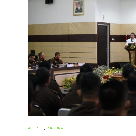
ARTIKEL
,
NASIONAL