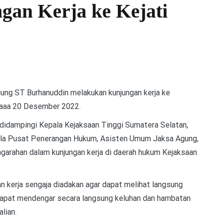
gan Kerja ke Kejati
ung ST Burhanuddin melakukan kunjungan kerja ke
elaaa 20 Desember 2022.
didampingi Kepala Kejaksaan Tinggi Sumatera Selatan,
ala Pusat Penerangan Hukum, Asisten Umum Jaksa Agung,
arahan dalam kunjungan kerja di daerah hukum Kejaksaan
 kerja sengaja diadakan agar dapat melihat langsung
ga dapat mendengar secara langsung keluhan dan hambatan
lian.