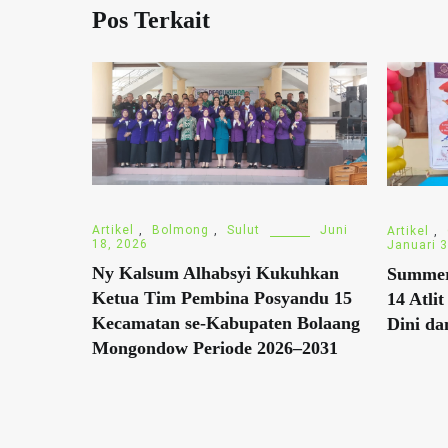
Pos Terkait
Artikel
,
Bolmong
,
Sulut
Juni
Artikel
,
18, 2026
Januari 
Ny Kalsum Alhabsyi Kukuhkan
Summer
Ketua Tim Pembina Posyandu 15
14 Atli
Kecamatan se-Kabupaten Bolaang
Dini da
Mongondow Periode 2026–2031