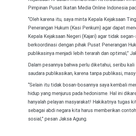
Pimpinan Pusat Ikatan Media Online Indonesia p
“Oleh karena itu, saya minta Kepala Kejaksaan Tingg
Penerangan Hukum (Kasi Penkum) agar dapat mendu
Kepala Kejaksaan Negeri (Kajari) agar tidak segan
berkoordinasi dengan pihak Pusat Penerangan Hu
publikasinya menjadi lebih terarah dan optimal,” 
Dalam pesannya bahwa perlu diketahui, seribu kali 
saudara publikasikan, karena tanpa publikasi, mas
“Selain itu tidak bosan-bosannya saya kembali me
hidup yang menjurus pada hedonisme.
Hal ini dika
hanyalah pelayan masyarakat!
Hakikatnya tugas ki
sebagai abdi negara kita harus memberikan contoh
sosial,” pesan Jaksa Agung.