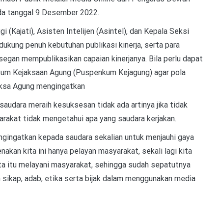
ada tanggal 9 Desember 2022.
i (Kajati), Asisten Intelijen (Asintel), dan Kepala Seksi
kung penuh kebutuhan publikasi kinerja, serta para
-segan mempublikasikan capaian kinerjanya. Bila perlu dapat
kum Kejaksaan Agung (Puspenkum Kejagung) agar pola
Jaksa Agung mengingatkan
saudara meraih kesuksesan tidak ada artinya jika tidak
yarakat tidak mengetahui apa yang saudara kerjakan.
ngingatkan kepada saudara sekalian untuk menjauhi gaya
renakan kita ini hanya pelayan masyarakat, sekali lagi kita
ta itu melayani masyarakat, sehingga sudah sepatutnya
 sikap, adab, etika serta bijak dalam menggunakan media