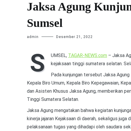
Jaksa Agung Kunjun
Sumsel
admin
Desember 21, 2022
S
UMSEL,
TAGAR-NEWS.com
– Jaksa Ag
kejaksaan tinggi sumatera selatan. S
Pada kunjungan tersebut Jaksa Agung 
Kepala Biro Umum, Kepala Biro Kepegawaian, Kep
dan Asisten Khusus Jaksa Agung, memberikan peng
Tinggi Sumatera Selatan.
Jaksa Agung mengatakan bahwa kegiatan kunjungan
kinerja jajaran Kejaksaan di daerah, sekaligus ju
pelaksanaan tugas yang dihadapi oleh saudara seka