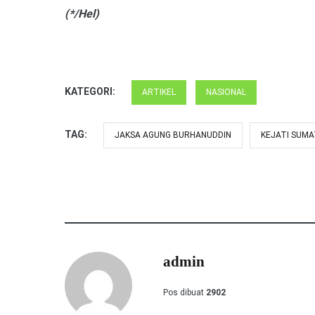
(*/Hel)
KATEGORI:
ARTIKEL
NASIONAL
TAG:
JAKSA AGUNG BURHANUDDIN
KEJATI SUM
admin
Pos dibuat
2902