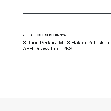
ARTIKEL SEBELUMNYA
Navigasi
Sidang Perkara MTS Hakim Putuskan 
ABH Dirawat di LPKS
pos