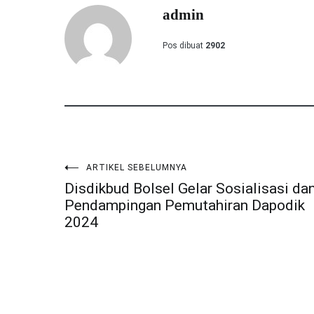
admin
Pos dibuat
2902
ARTIKEL SEBELUMNYA
Navigasi
Disdikbud Bolsel Gelar Sosialisasi da
Pendampingan Pemutahiran Dapodik
pos
2024