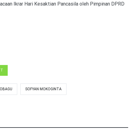
caan Ikrar Hari Kesaktian Pancasila oleh Pimpinan DPRD
UT
MOBAGU
SOFYAN MOKOGINTA