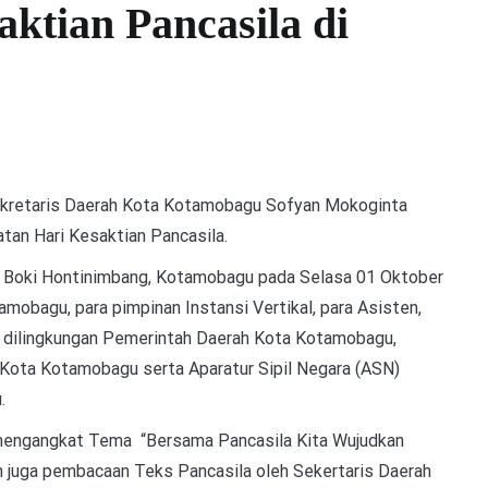
ktian Pancasila di
kretaris Daerah Kota Kotamobagu Sofyan Mokoginta
atan Hari Kesaktian Pancasila.
un Boki Hontinimbang, Kotamobagu pada Selasa 01 Oktober
mobagu, para pimpinan Instansi Vertikal, para Asisten,
) dilingkungan Pemerintah Daerah Kota Kotamobagu,
 Kota Kotamobagu serta Aparatur Sipil Negara (ASN)
.
 mengangkat Tema “Bersama Pancasila Kita Wujudkan
n juga pembacaan Teks Pancasila oleh Sekertaris Daerah