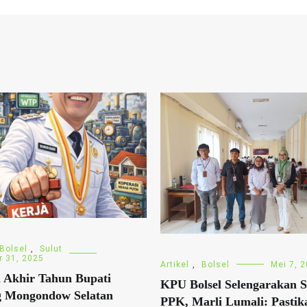
Bolsel
,
Sulut
 31, 2025
Artikel
,
Bolsel
Mei 7, 
 Akhir Tahun Bupati
KPU Bolsel Selengarakan S
g Mongondow Selatan
PPK, Marli Lumali: Pastik