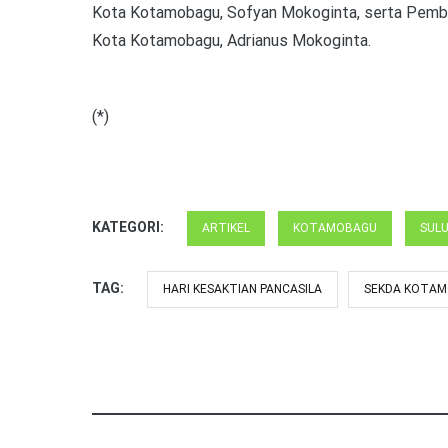
Kota Kotamobagu, Sofyan Mokoginta, serta Pemba
Kota Kotamobagu, Adrianus Mokoginta.
(*)
KATEGORI:
ARTIKEL
KOTAMOBAGU
SUL
TAG:
HARI KESAKTIAN PANCASILA
SEKDA KOTA