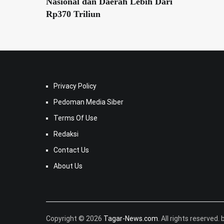
Nasional dan Daerah Lebih Dari
Rp370 Triliun
Privacy Policy
Pedoman Media Siber
Terms Of Use
Redaksi
Contact Us
About Us
Copyright © 2026
Tagar-News.com
. All rights reserved. 