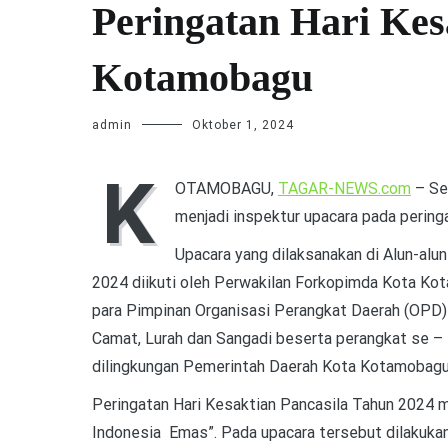
Peringatan Hari Kesa
Kotamobagu
admin
Oktober 1, 2024
K
OTAMOBAGU,
TAGAR-NEWS.com
– Se
menjadi inspektur upacara pada pering
Upacara yang dilaksanakan di Alun-al
2024 diikuti oleh Perwakilan Forkopimda Kota Kota
para Pimpinan Organisasi Perangkat Daerah (OPD
Camat, Lurah dan Sangadi beserta perangkat se –
dilingkungan Pemerintah Daerah Kota Kotamobagu
Peringatan Hari Kesaktian Pancasila Tahun 2024
Indonesia Emas”. Pada upacara tersebut dilakuka