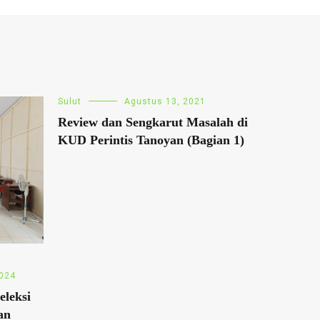
Sulut
Agustus 13, 2021
Review dan Sengkarut Masalah di
KUD Perintis Tanoyan (Bagian 1)
2024
eleksi
an