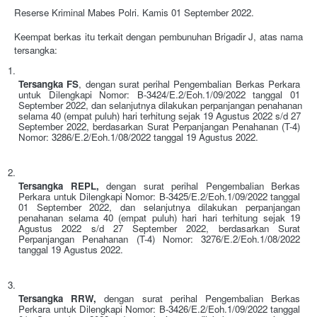
Reserse Kriminal Mabes Polri. Kamis 01 September 2022.
Keempat berkas itu terkait dengan pembunuhan Brigadir J, atas nama 
tersangka:
Tersangka FS
, dengan surat perihal Pengembalian Berkas Perkara 
untuk Dilengkapi Nomor: B-3424/E.2/Eoh.1/09/2022 tanggal 01 
September 2022, dan selanjutnya dilakukan perpanjangan penahanan 
selama 40 (empat puluh) hari terhitung sejak 19 Agustus 2022 s/d 27 
September 2022, berdasarkan Surat Perpanjangan Penahanan (T-4) 
Nomor: 3286/E.2/Eoh.1/08/2022 tanggal 19 Agustus 2022.
Tersangka REPL, 
dengan surat perihal Pengembalian Berkas 
Perkara untuk Dilengkapi Nomor: B-3425/E.2/Eoh.1/09/2022 tanggal 
01 September 2022, dan selanjutnya dilakukan perpanjangan 
penahanan selama 40 (empat puluh) hari hari terhitung sejak 19 
Agustus 2022 s/d 27 September 2022, berdasarkan Surat 
Perpanjangan Penahanan (T-4) Nomor: 3276/E.2/Eoh.1/08/2022 
tanggal 19 Agustus 2022.
Tersangka RRW, 
dengan surat perihal Pengembalian Berkas 
Perkara untuk Dilengkapi Nomor: B-3426/E.2/Eoh.1/09/2022 tanggal 