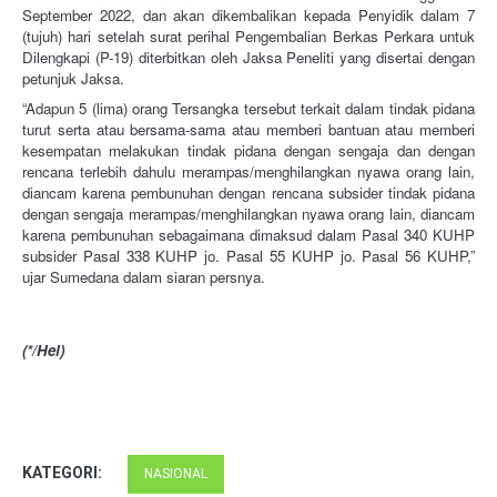
September 2022, dan akan dikembalikan kepada Penyidik dalam 7 
(tujuh) hari setelah surat perihal Pengembalian Berkas Perkara untuk 
Dilengkapi (P-19) diterbitkan oleh Jaksa Peneliti yang disertai dengan 
petunjuk Jaksa. 
“Adapun 5 (lima) orang Tersangka tersebut terkait dalam tindak pidana 
turut serta atau bersama-sama atau memberi bantuan atau memberi 
kesempatan melakukan tindak pidana dengan sengaja dan dengan 
rencana terlebih dahulu merampas/menghilangkan nyawa orang lain, 
diancam karena pembunuhan dengan rencana subsider tindak pidana 
dengan sengaja merampas/menghilangkan nyawa orang lain, diancam 
karena pembunuhan sebagaimana dimaksud dalam Pasal 340 KUHP 
subsider Pasal 338 KUHP jo. Pasal 55 KUHP jo. Pasal 56 KUHP,” 
ujar Sumedana dalam siaran persnya.
(*/Hel)
KATEGORI:
NASIONAL