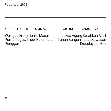
Pos dibuat
2902
ARTIKEL SEBELUMNYA
ARTIKEL SELANJUTNYA
Navigasi
Wakajati Fredy Runtu Masuki
Jaksa Agung Serahkan Aset
pos
Purna Tugas, Theo: Belum ada
Tanah Bangun Pusat Kawasan
Pengganti
Kebudayaan Bali