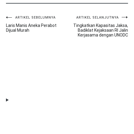
ARTIKEL SEBELUMNYA
ARTIKEL SELANJUTNYA
Navigasi
Laris Manis Aneka Perabot
Tingkatkan Kapasitas Jaksa,
pos
Dijual Murah
Badiklat Kejaksaan RI Jalin
Kerjasama dengan UNODC