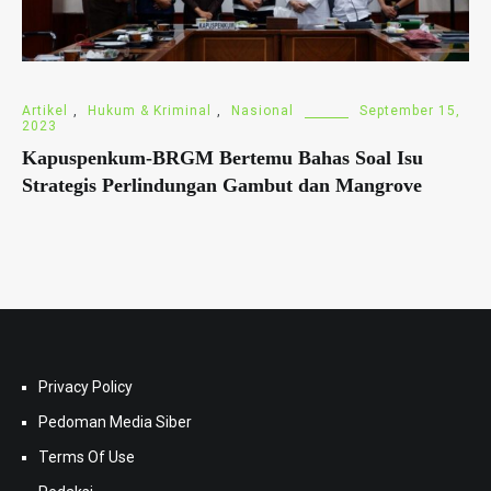
Artikel
,
Hukum & Kriminal
,
Nasional
September 15,
2023
Kapuspenkum-BRGM Bertemu Bahas Soal Isu
Strategis Perlindungan Gambut dan Mangrove
Privacy Policy
Pedoman Media Siber
Terms Of Use