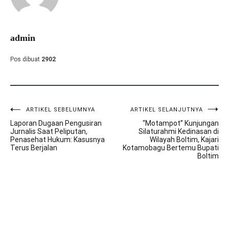
admin
Pos dibuat
2902
ARTIKEL SEBELUMNYA
ARTIKEL SELANJUTNYA
Navigasi
Laporan Dugaan Pengusiran
“Motampot” Kunjungan
pos
Jurnalis Saat Peliputan,
Silaturahmi Kedinasan di
Penasehat Hukum: Kasusnya
Wilayah Boltim, Kajari
Terus Berjalan
Kotamobagu Bertemu Bupati
Boltim