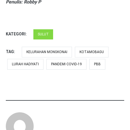
Penulis: Robby P
KATEGORI:
SULUT
TAG:
KELURAHAN MONGKONAI
KOTAMOBAGU
LURAH HADIYATI
PANDEMI COVID-19
PBB