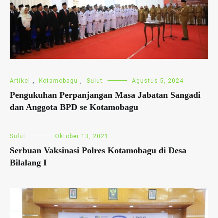
Artikel
,
Kotamobagu
,
Sulut
Agustus 5, 2024
Pengukuhan Perpanjangan Masa Jabatan Sangadi
dan Anggota BPD se Kotamobagu
Sulut
Oktober 13, 2021
Serbuan Vaksinasi Polres Kotamobagu di Desa
Bilalang I