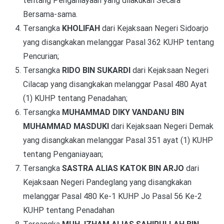
tentang Penganiayaan yang dilakukan Secara
Bersama-sama.
Tersangka
KHOLIFAH
dari Kejaksaan Negeri Sidoarjo
yang disangkakan melanggar Pasal 362 KUHP tentang
Pencurian;
Tersangka
RIDO BIN SUKARDI
dari Kejaksaan Negeri
Cilacap yang disangkakan melanggar Pasal 480 Ayat
(1) KUHP tentang Penadahan;
Tersangka
MUHAMMAD DIKY VANDANU BIN
MUHAMMAD MASDUKI
dari Kejaksaan Negeri Demak
yang disangkakan melanggar
Pasal 351 ayat (1) KUHP
tentang Penganiayaan;
Tersangka
SASTRA ALIAS KATOK BIN ARJO
dari
Kejaksaan Negeri Pandeglang yang disangkakan
melanggar
Pasal 480 Ke-1 KUHP Jo Pasal 56 Ke-2
KUHP tentang Penadahan