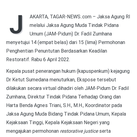
J
AKARTA, TAGAR-NEWS..com – Jaksa Agung RI
melalui Jaksa Agung Muda Tindak Pidana
Umum (JAM-Pidum) Dr. Fadil Zumhana
menyetujui 14 (empat belas) dari 15 (lima) Permohonan
Penghentian Penuntutan Berdasarkan Keadilan
Restoratif. Rabu 6 April 2022.
Kepala pusat penerangan hukum (kapuspenkum) kejagung
Dr Ketut Sumedana menuturkan, Ekspose tersebut
dilakukan secara virtual dihadiri oleh JAM-Pidum Dr. Fadil
Zumhana, Direktur Tindak Pidana Terhadap Orang dan
Harta Benda Agnes Triani, S.H., M.H., Koordinator pada
Jaksa Agung Muda Bidang Tindak Pidana Umum, Kepala
Kejaksaan Tinggi, Kepala Kejaksaan Negeri yang
mengajukan permohonan
restorative justice
serta