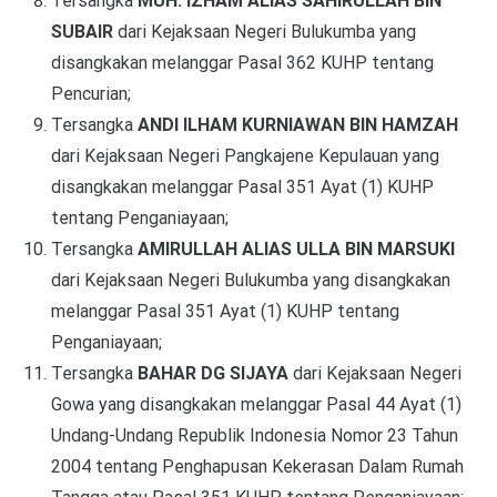
Tersangka
MUH. IZHAM ALIAS SAHIRULLAH BIN
SUBAIR
dari Kejaksaan Negeri Bulukumba yang
disangkakan melanggar
Pasal 362 KUHP tentang
Pencurian;
Tersangka
ANDI ILHAM KURNIAWAN BIN HAMZAH
dari Kejaksaan Negeri Pangkajene Kepulauan yang
disangkakan melanggar Pasal 351 Ayat (1) KUHP
tentang Penganiayaan;
Tersangka
AMIRULLAH ALIAS ULLA BIN MARSUKI
dari Kejaksaan Negeri Bulukumba yang disangkakan
melanggar Pasal 351 Ayat (1) KUHP tentang
Penganiayaan;
Tersangka
BAHAR DG SIJAYA
dari Kejaksaan Negeri
Gowa yang disangkakan melanggar
Pasal 44 Ayat (1)
Undang-Undang Republik Indonesia Nomor 23 Tahun
2004 tentang Penghapusan Kekerasan Dalam Rumah