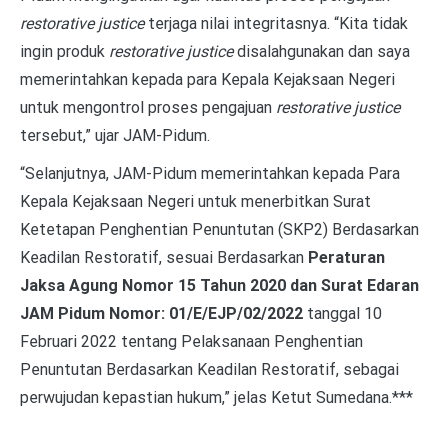
restorative justice
terjaga nilai integritasnya. “Kita tidak
ingin produk
restorative justice
disalahgunakan dan saya
memerintahkan kepada para Kepala Kejaksaan Negeri
untuk mengontrol proses pengajuan
restorative justice
tersebut,” ujar JAM-Pidum.
“Selanjutnya, JAM-Pidum memerintahkan kepada Para
Kepala Kejaksaan Negeri untuk menerbitkan Surat
Ketetapan Penghentian Penuntutan (SKP2) Berdasarkan
Keadilan Restoratif, sesuai Berdasarkan
Peraturan
Jaksa Agung Nomor 15 Tahun 2020 dan
Surat Edaran
JAM Pidum Nomor: 01/E/EJP/02/2022
tanggal 10
Februari 2022 tentang Pelaksanaan Penghentian
Penuntutan Berdasarkan Keadilan Restoratif, sebagai
perwujudan kepastian hukum,” jelas Ketut Sumedana.***