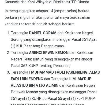
Kasubdit dan Kasi Wilayah di Direktorat T.P. Oharda.
Ia mengungkapkan adapun 14 (empat belas) berkas
perkara yang dihentikan penuntutannya berdasarkan
keadilan restoratif adalah sebagai berikut:
Tersangka
DANIEL GORAM
dari Kejaksaan Negeri
Sorong yang disangkakan melanggar Pasal 351 Ayat
(1) KUHP tentang Penganiayaan;
Tersangka
ARENCI ERWIN KEMON
dari Kejaksaan
Negeri Teluk Bintuni yang disangkakan melanggar
Pasal 362 KUHP tentang Pencurian;
Tersangka I
MUHAMMAD FADLI PARENRENGI ALIAS
FADLI BIN ENDENG
dan Tersangka II
M. MA’RUF
ALIAS ILU BIN ATJO ALIMIN
dari Kejaksaan Negeri
Polewali Mandar yang disangkakan melanggar Pasal
351 ayat (1) KUHP Jo Pasal 55 ayat (1) ke-1 KUHP