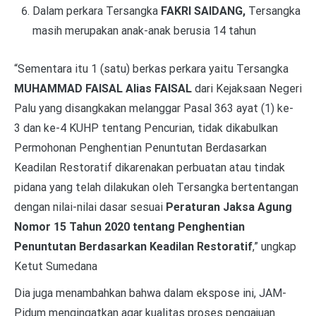
Dalam perkara Tersangka
FAKRI SAIDANG,
Tersangka
masih merupakan anak-anak berusia 14 tahun
“Sementara itu 1 (satu) berkas perkara yaitu Tersangka
MUHAMMAD FAISAL Alias FAISAL
dari Kejaksaan Negeri
Palu yang disangkakan melanggar Pasal 363 ayat (1) ke-
3 dan ke-4 KUHP tentang Pencurian
,
tidak dikabulkan
Permohonan Penghentian Penuntutan Berdasarkan
Keadilan Restoratif dikarenakan perbuatan atau tindak
pidana yang telah dilakukan oleh Tersangka bertentangan
dengan nilai-nilai dasar sesuai
Peraturan Jaksa Agung
Nomor 15 Tahun 2020 tentang Penghentian
Penuntutan Berdasarkan Keadilan Restoratif
,” ungkap
Ketut Sumedana
Dia juga menambahkan bahwa dalam ekspose ini, JAM-
Pidum mengingatkan agar kualitas proses pengajuan