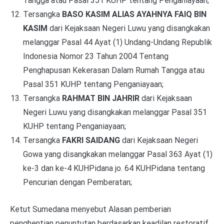
Tangga atau Pasal 351 KUHP tentang Penganiayaan;
Tersangka
BASO KASIM ALIAS AYAHNYA FAIQ BIN
KASIM
dari Kejaksaan Negeri Luwu yang disangkakan
melanggar Pasal 44 Ayat (1) Undang-Undang Republik
Indonesia Nomor 23 Tahun 2004 Tentang
Penghapusan Kekerasan Dalam Rumah Tangga atau
Pasal 351 KUHP tentang Penganiayaan;
Tersangka
RAHMAT BIN JAHRIR
dari Kejaksaan
Negeri Luwu yang disangkakan melanggar Pasal 351
KUHP tentang Penganiayaan;
Tersangka
FAKRI SAIDANG
dari Kejaksaan Negeri
Gowa yang disangkakan melanggar Pasal 363 Ayat (1)
ke-3 dan ke-4 KUHPidana jo. 64 KUHPidana tentang
Pencurian dengan Pemberatan;
Ketut Sumedana menyebut Alasan pemberian
penghentian penuntutan berdasarkan keadilan restoratif