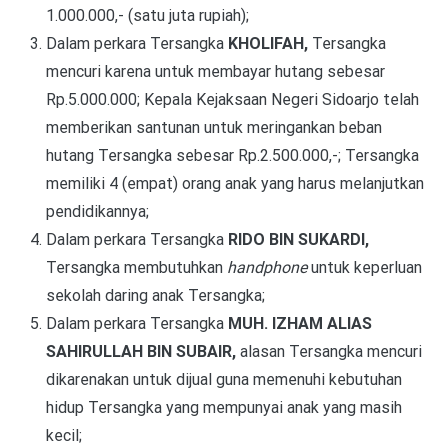
1.000.000,- (satu juta rupiah);
Dalam perkara Tersangka
KHOLIFAH,
Tersangka
mencuri karena untuk membayar hutang sebesar
Rp.5.000.000; Kepala Kejaksaan Negeri Sidoarjo telah
memberikan santunan untuk meringankan beban
hutang Tersangka sebesar Rp.2.500.000,-; Tersangka
memiliki 4 (empat) orang anak yang harus melanjutkan
pendidikannya;
Dalam perkara Tersangka
RIDO BIN SUKARDI,
Tersangka membutuhkan
handphone
untuk keperluan
sekolah daring anak Tersangka;
Dalam perkara
Tersangka
MUH. IZHAM ALIAS
SAHIRULLAH BIN SUBAIR,
alasan Tersangka
mencuri
dikarenakan
untuk dijual guna memenuhi kebutuhan
hidup Tersangka yang mempunyai anak yang masih
kecil;