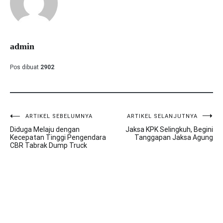
admin
Pos dibuat
2902
ARTIKEL SEBELUMNYA
ARTIKEL SELANJUTNYA
Navigasi
Diduga Melaju dengan
Jaksa KPK Selingkuh, Begini
pos
Kecepatan Tinggi Pengendara
Tanggapan Jaksa Agung
CBR Tabrak Dump Truck