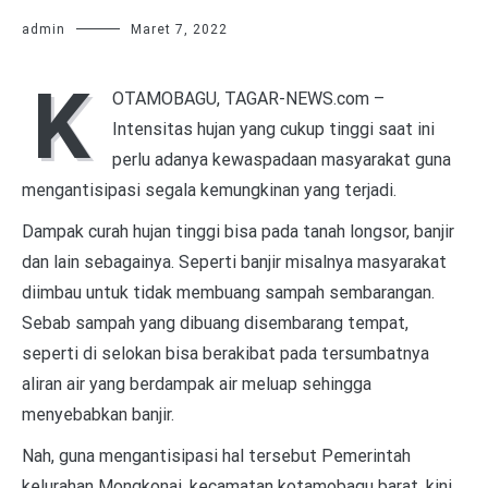
admin
Maret 7, 2022
K
OTAMOBAGU, TAGAR-NEWS.com –
Intensitas hujan yang cukup tinggi saat ini
perlu adanya kewaspadaan masyarakat guna
mengantisipasi segala kemungkinan yang terjadi.
Dampak curah hujan tinggi bisa pada tanah longsor, banjir
dan lain sebagainya. Seperti banjir misalnya masyarakat
diimbau untuk tidak membuang sampah sembarangan.
Sebab sampah yang dibuang disembarang tempat,
seperti di selokan bisa berakibat pada tersumbatnya
aliran air yang berdampak air meluap sehingga
menyebabkan banjir.
Nah, guna mengantisipasi hal tersebut Pemerintah
kelurahan Mongkonai, kecamatan kotamobagu barat, kini