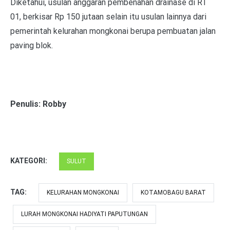
Diketahui, usulan anggaran pembenahan drainase di RT
01, berkisar Rp 150 jutaan selain itu usulan lainnya dari
pemerintah kelurahan mongkonai berupa pembuatan jalan
paving blok.
Penulis: Robby
KATEGORI:
SULUT
TAG:
KELURAHAN MONGKONAI
KOTAMOBAGU BARAT
LURAH MONGKONAI HADIYATI PAPUTUNGAN