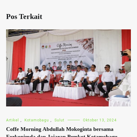
Pos Terkait
Artikel
,
Kotamobagu
,
Sulut
Oktober 13, 2024
Coffe Morning Abdullah Mokoginta bersama
Forkopimda dan Jajaran Pemkot Kotamobagu