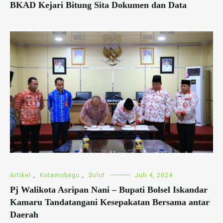
BKAD Kejari Bitung Sita Dokumen dan Data
Artikel
,
Kotamobagu
,
Sulut
Juli 4, 2024
Pj Walikota Asripan Nani – Bupati Bolsel Iskandar
Kamaru Tandatangani Kesepakatan Bersama antar
Daerah