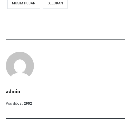
MUSIM HUJAN
SELOKAN
admin
Pos dibuat
2902