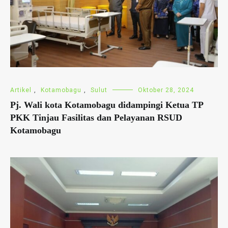
Artikel
,
Kotamobagu
,
Sulut
Oktober 28, 2024
Pj. Wali kota Kotamobagu didampingi Ketua TP
PKK Tinjau Fasilitas dan Pelayanan RSUD
Kotamobagu