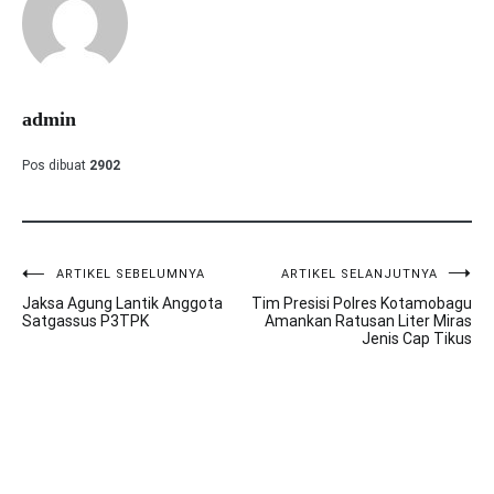
admin
Pos dibuat
2902
ARTIKEL SEBELUMNYA
ARTIKEL SELANJUTNYA
Navigasi
Jaksa Agung Lantik Anggota
Tim Presisi Polres Kotamobagu
pos
Satgassus P3TPK
Amankan Ratusan Liter Miras
Jenis Cap Tikus