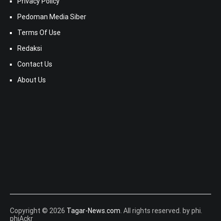
Privacy Policy
Pedoman Media Siber
Terms Of Use
Redaksi
Contact Us
About Us
Copyright © 2026
Tagar-News.com
. All rights reserved. by phi.
phiAckr