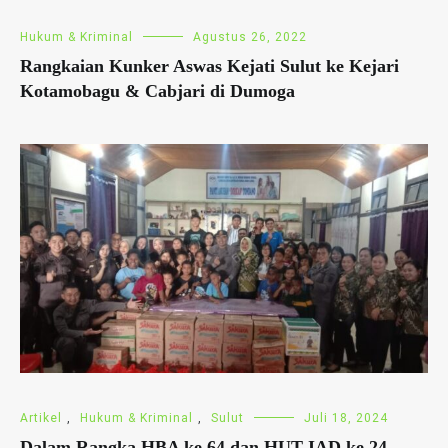
Hukum & Kriminal
Agustus 26, 2022
Rangkaian Kunker Aswas Kejati Sulut ke Kejari
Kotamobagu & Cabjari di Dumoga
Artikel
,
Hukum & Kriminal
,
Sulut
Juli 18, 2024
Dalam Rangka HBA ke 64 dan HUT IAD ke 24,