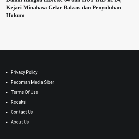
Kejari Minahasa Gelar Baksos dan Penyuluhan
Hukum
Privacy Policy
Pedoman Media Siber
Terms Of Use
Redaksi
Contact Us
About Us