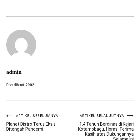
admin
Pos dibuat
2902
ARTIKEL SEBELUMNYA
ARTIKEL SELANJUTNYA
Navigasi
Planet Distro Terus Eksis
1,4 Tahun Berdinas di Kejari
pos
Ditengah Pandemi
Kotamobagu, Horas: Terima
Kasih atas Dukungannya
Selama Ini