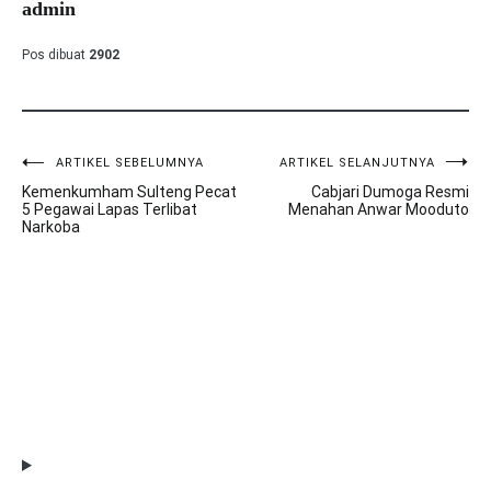
admin
Pos dibuat
2902
ARTIKEL SEBELUMNYA
ARTIKEL SELANJUTNYA
Navigasi
Kemenkumham Sulteng Pecat
Cabjari Dumoga Resmi
pos
5 Pegawai Lapas Terlibat
Menahan Anwar Mooduto
Narkoba