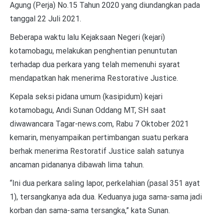
Agung (Perja) No.15 Tahun 2020 yang diundangkan pada
tanggal 22 Juli 2021.
Beberapa waktu lalu Kejaksaan Negeri (kejari)
kotamobagu, melakukan penghentian penuntutan
terhadap dua perkara yang telah memenuhi syarat
mendapatkan hak menerima Restorative Justice.
Kepala seksi pidana umum (kasipidum) kejari
kotamobagu, Andi Sunan Oddang MT, SH saat
diwawancara Tagar-news.com, Rabu 7 Oktober 2021
kemarin, menyampaikan pertimbangan suatu perkara
berhak menerima Restoratif Justice salah satunya
ancaman pidananya dibawah lima tahun.
“Ini dua perkara saling lapor, perkelahian (pasal 351 ayat
1), tersangkanya ada dua. Keduanya juga sama-sama jadi
korban dan sama-sama tersangka,” kata Sunan.