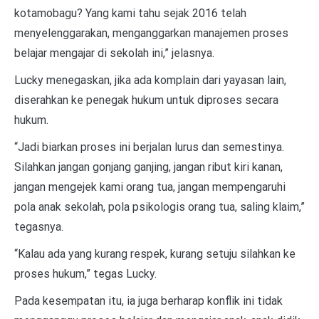
kotamobagu? Yang kami tahu sejak 2016 telah
menyelenggarakan, menganggarkan manajemen proses
belajar mengajar di sekolah ini,” jelasnya.
Lucky menegaskan, jika ada komplain dari yayasan lain,
diserahkan ke penegak hukum untuk diproses secara
hukum.
“Jadi biarkan proses ini berjalan lurus dan semestinya.
Silahkan jangan gonjang ganjing, jangan ribut kiri kanan,
jangan mengejek kami orang tua, jangan mempengaruhi
pola anak sekolah, pola psikologis orang tua, saling klaim,”
tegasnya.
“Kalau ada yang kurang respek, kurang setuju silahkan ke
proses hukum,” tegas Lucky.
Pada kesempatan itu, ia juga berharap konflik ini tidak