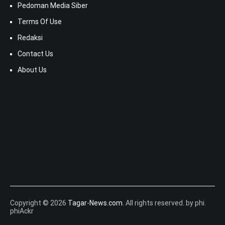
Pedoman Media Siber
Terms Of Use
Redaksi
Contact Us
About Us
Copyright © 2026
Tagar-News.com
. All rights reserved. by phi.
phiAckr