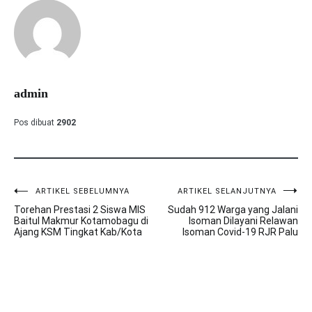
admin
Pos dibuat
2902
ARTIKEL SEBELUMNYA
ARTIKEL SELANJUTNYA
Navigasi
Torehan Prestasi 2 Siswa MIS
Sudah 912 Warga yang Jalani
pos
Baitul Makmur Kotamobagu di
Isoman Dilayani Relawan
Ajang KSM Tingkat Kab/Kota
Isoman Covid-19 RJR Palu