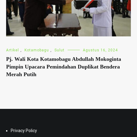
Artikel
,
Kotamobagu
,
Sulut
Agustus 16, 2024
Pj. Wali Kota Kotamobagu Abdullah Mokoginta
Pimpin Upacara Pemindahan Duplikat Bendera
Merah Putih
Privacy Policy