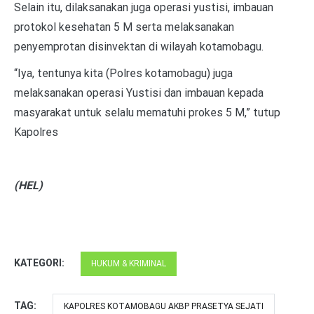
Selain itu, dilaksanakan juga operasi yustisi, imbauan
protokol kesehatan 5 M serta melaksanakan
penyemprotan disinvektan di wilayah kotamobagu.
“Iya, tentunya kita (Polres kotamobagu) juga
melaksanakan operasi Yustisi dan imbauan kepada
masyarakat untuk selalu mematuhi prokes 5 M,” tutup
Kapolres
(HEL)
KATEGORI:
HUKUM & KRIMINAL
TAG:
KAPOLRES KOTAMOBAGU AKBP PRASETYA SEJATI