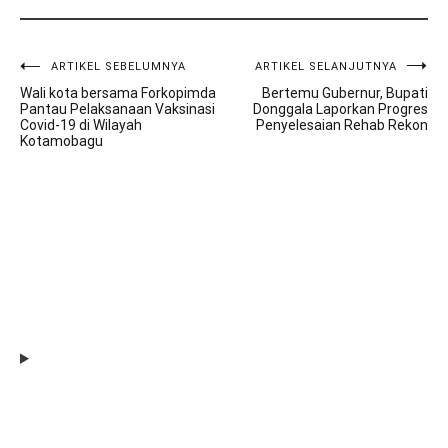
ARTIKEL SEBELUMNYA
ARTIKEL SELANJUTNYA
Navigasi
Wali kota bersama Forkopimda
Bertemu Gubernur, Bupati
pos
Pantau Pelaksanaan Vaksinasi
Donggala Laporkan Progres
Covid-19 di Wilayah
Penyelesaian Rehab Rekon
Kotamobagu