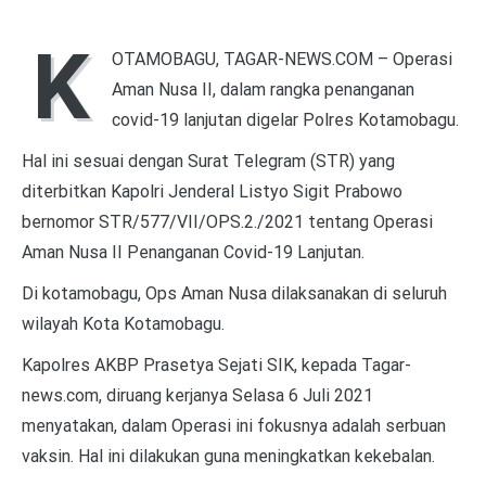
K
OTAMOBAGU, TAGAR-NEWS.COM – Operasi
Aman Nusa II, dalam rangka penanganan
covid-19 lanjutan digelar Polres Kotamobagu.
Hal ini sesuai dengan Surat Telegram (STR) yang
diterbitkan Kapolri Jenderal Listyo Sigit Prabowo
bernomor STR/577/VII/OPS.2./2021 tentang Operasi
Aman Nusa II Penanganan Covid-19 Lanjutan.
Di kotamobagu, Ops Aman Nusa dilaksanakan di seluruh
wilayah Kota Kotamobagu.
Kapolres AKBP Prasetya Sejati SIK, kepada Tagar-
news.com, diruang kerjanya Selasa 6 Juli 2021
menyatakan, dalam Operasi ini fokusnya adalah serbuan
vaksin. Hal ini dilakukan guna meningkatkan kekebalan.