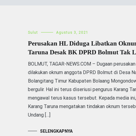
Sulut
Agustus 3, 2021
Perusakan HL Diduga Libatkan Oknu
Taruna Desak BK DPRD Bolmut Tak 
BOLMUT, TAGAR-NEWS.COM – Dugaan perusakan H
dilakukan oknum anggota DPRD Bolmut di Desa N
Bolangitang Timur Kabupaten Bolaang Mongondow 
bergulir. Hal ini terus diseriusi pengurus Karang T
mengawal terus kasus tersebut. Kepada media in
Karang Taruna mengatakan tindakan oknum terseb
Undang […]
SELENGKAPNYA