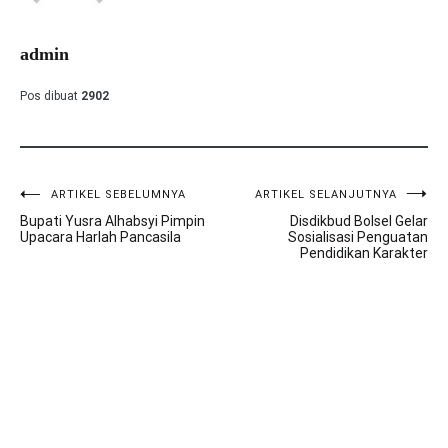
admin
Pos dibuat
2902
ARTIKEL SEBELUMNYA
ARTIKEL SELANJUTNYA
Navigasi
Bupati Yusra Alhabsyi Pimpin
Disdikbud Bolsel Gelar
pos
Upacara Harlah Pancasila
Sosialisasi Penguatan
Pendidikan Karakter