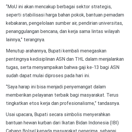
“MoU ini akan mencakup berbagai sektor strategis,
seperti stabilisasi harga bahan pokok, bantuan pemadam
kebakaran, pengelolaan sumber air, pendirian universitas,
penanggulangan bencana, dan kerja sama lintas wilayah
lainnya,” terangnya.
Menutup arahannya, Bupati kembali menegaskan
pentingnya kedisiplinan ASN dan THL dalam menjalankan
tugas, serta menyampaikan bahwa gaji ke-13 bagi ASN
sudah dapat mulai diproses pada hari ini.
“Saya harap ini bisa menjadi penyemangat dalam
memberikan pelayanan terbaik bagi masyarakat. Terus
tingkatkan etos kerja dan profesionalisme,” tandasnya.
Usai upacara, Bupati secara simbolis menyerahkan
bantuan hewan kurban dari Ikatan Bidan Indonesia (IBI)
Cabang Bolsel kepada masyarakat penerima, sebagai