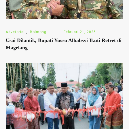
Advetorial
,
Bolmong
Februari 21, 2025
Usai Dilantik, Bupati Yusra Alhabsyi Ikuti Retret di
Magelang