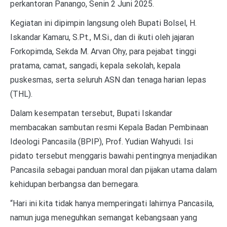
perkantoran Panango, Senin 2 Juni 2025.
Kegiatan ini dipimpin langsung oleh Bupati Bolsel, H.
Iskandar Kamaru, S.Pt., M.Si., dan di ikuti oleh jajaran
Forkopimda, Sekda M. Arvan Ohy, para pejabat tinggi
pratama, camat, sangadi, kepala sekolah, kepala
puskesmas, serta seluruh ASN dan tenaga harian lepas
(THL).
Dalam kesempatan tersebut, Bupati Iskandar
membacakan sambutan resmi Kepala Badan Pembinaan
Ideologi Pancasila (BPIP), Prof. Yudian Wahyudi. Isi
pidato tersebut menggaris bawahi pentingnya menjadikan
Pancasila sebagai panduan moral dan pijakan utama dalam
kehidupan berbangsa dan bernegara.
“Hari ini kita tidak hanya memperingati lahirnya Pancasila,
namun juga meneguhkan semangat kebangsaan yang