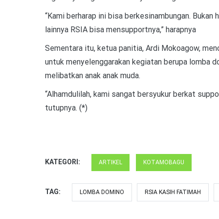
“Kami berharap ini bisa berkesinambungan. Bukan h
lainnya RSIA bisa mensupportnya,” harapnya
Sementara itu, ketua panitia, Ardi Mokoagow, men
untuk menyelenggarakan kegiatan berupa lomba dom
melibatkan anak anak muda.
“Alhamdulilah, kami sangat bersyukur berkat suppor
tutupnya. (*)
KATEGORI:
ARTIKEL
KOTAMOBAGU
TAG:
LOMBA DOMINO
RSIA KASIH FATIMAH