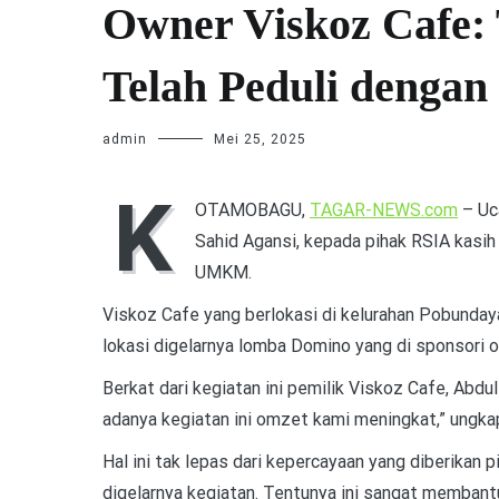
Owner Viskoz Cafe:
Telah Peduli deng
admin
Mei 25, 2025
K
OTAMOBAGU,
TAGAR-NEWS.com
– Uc
Sahid Agansi, kepada pihak RSIA kasi
UMKM.
Viskoz Cafe yang berlokasi di kelurahan Pobunda
lokasi digelarnya lomba Domino yang di sponsori o
Berkat dari kegiatan ini pemilik Viskoz Cafe, Abdu
adanya kegiatan ini omzet kami meningkat,” ungk
Hal ini tak lepas dari kepercayaan yang diberikan
digelarnya kegiatan. Tentunya ini sangat memban