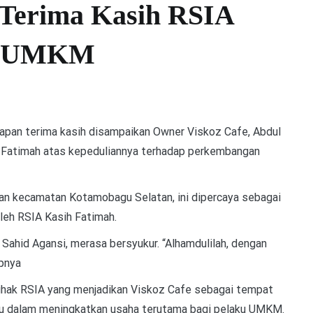
 Terima Kasih RSIA
an UMKM
apan terima kasih disampaikan Owner Viskoz Cafe, Abdul
h Fatimah atas kepeduliannya terhadap perkembangan
yan kecamatan Kotamobagu Selatan, ini dipercaya sebagai
leh RSIA Kasih Fatimah.
l Sahid Agansi, merasa bersyukur. “Alhamdulilah, dengan
apnya
 pihak RSIA yang menjadikan Viskoz Cafe sebagai tempat
tu dalam meningkatkan usaha terutama bagi pelaku UMKM.