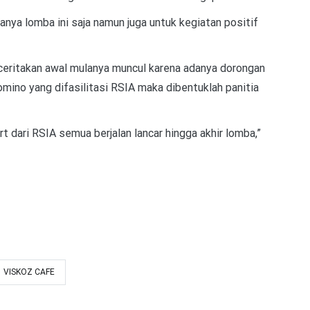
anya lomba ini saja namun juga untuk kegiatan positif
ceritakan awal mulanya muncul karena adanya dorongan
ino yang difasilitasi RSIA maka dibentuklah panitia
t dari RSIA semua berjalan lancar hingga akhir lomba,”
VISKOZ CAFE