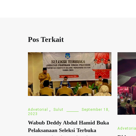
Pos Terkait
Advetorial
,
Sulut
September 18,
2023
Wabub Deddy Abdul Hamid Buka
Advetoria
Pelaksanaan Seleksi Terbuka