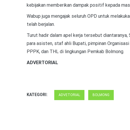
kebijakan memberikan dampak positif kepada masy
Wabup juga mengajak seluruh OPD untuk melakukan 
telah berjalan.
Turut hadir dalam apel kerja tersebut diantaranya
para asisten, staf ahli Bupati, pimpinan Organisa
PPPK, dan THL di lingkungan Pemkab Bolmong.
ADVERTORIAL
KATEGORI:
ADVETORIAL
BOLMONG