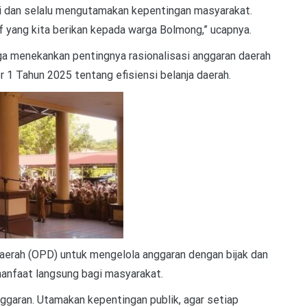
gi dan selalu mengutamakan kepentingan masyarakat.
if yang kita berikan kepada warga Bolmong,” ucapnya.
ga menekankan pentingnya rasionalisasi anggaran daerah
r 1 Tahun 2025 tentang efisiensi belanja daerah.
aerah (OPD) untuk mengelola anggaran dengan bijak dan
anfaat langsung bagi masyarakat.
garan. Utamakan kepentingan publik, agar setiap