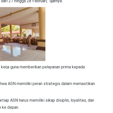
ari 21 hingga 28 Februari,” ujarnya.
 kerja guna memberikan pelayanan prima kepada
hwa ASN memiliki peran strategis dalam memastikan
iap ASN harus memiliki sikap disiplin, loyalitas, dan
 ke depan.