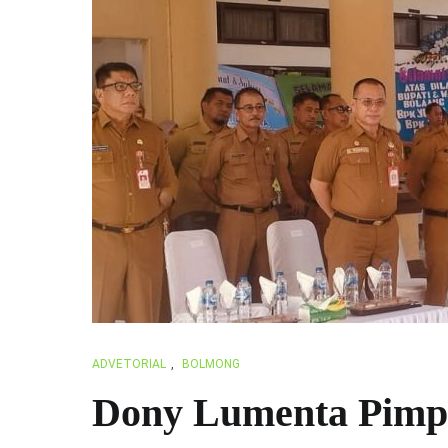
ADVETORIAL
,
BOLMONG
Dony Lumenta Pimpi