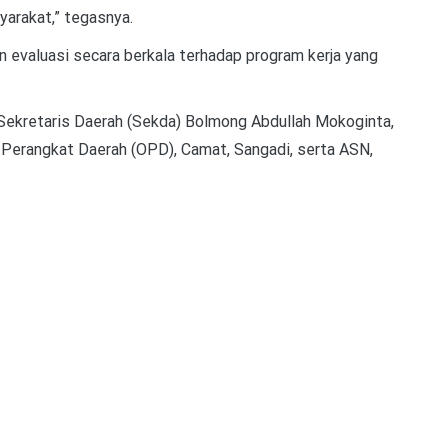
arakat,” tegasnya.
evaluasi secara berkala terhadap program kerja yang
, Sekretaris Daerah (Sekda) Bolmong Abdullah Mokoginta,
si Perangkat Daerah (OPD), Camat, Sangadi, serta ASN,