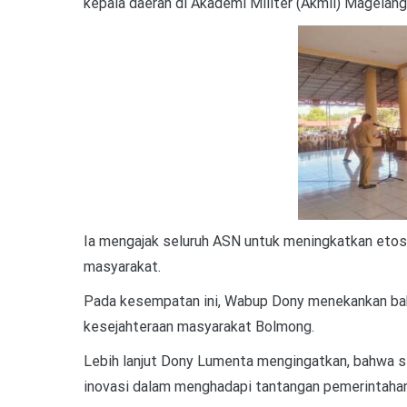
kepala daerah di Akademi Militer (Akmil) Magelang d
Ia mengajak seluruh ASN untuk meningkatkan etos
masyarakat.
Pada kesempatan ini, Wabup Dony menekankan ba
kesejahteraan masyarakat Bolmong.
Lebih lanjut Dony Lumenta mengingatkan, bahwa set
inovasi dalam menghadapi tantangan pemerintahan