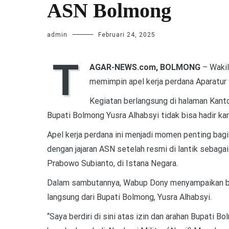
ASN Bolmong
admin
Februari 24, 2025
T
AGAR-NEWS.com, BOLMONG
– Wakil
memimpin apel kerja perdana Aparatur S
Kegiatan berlangsung di halaman Kanto
Bupati Bolmong Yusra Alhabsyi tidak bisa hadir ka
Apel kerja perdana ini menjadi momen penting ba
dengan jajaran ASN setelah resmi di lantik sebag
Prabowo Subianto, di Istana Negara.
Dalam sambutannya, Wabup Dony menyampaikan bahw
langsung dari Bupati Bolmong, Yusra Alhabsyi.
“Saya berdiri di sini atas izin dan arahan Bupati B