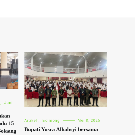
Juni
hkan
Artikel
,
Bolmong
Mei 8, 2025
ndu 15
Bupati Yusra Alhabsyi bersama
Bolaang