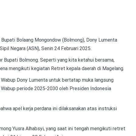
 Bupati Bolaang Mongondow (Bolmong), Dony Lumenta
ipil Negara (ASN), Senin 24 Februari 2025.
r Bupati Bolmong. Seperti yang kita ketahui bersama,
rena mengikuti kegiatan Retret kepala daerah di Magelang.
gi Wabup Dony Lumenta untuk bertatap muka langsung
ai Wabup periode 2025-2030 oleh Presiden Indonesia
a apel kerja perdana ini dilaksanakan atas instruksi
olmong Yusra Alhabsyi, yang saat ini tengah mengikuti retret