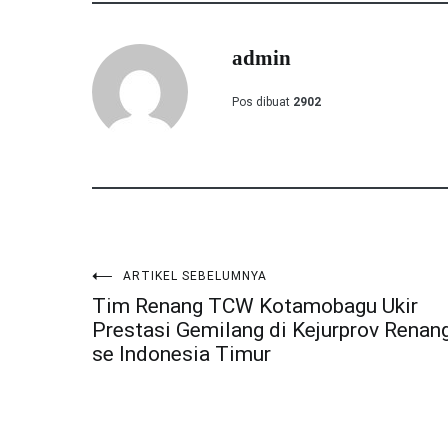
admin
Pos dibuat
2902
ARTIKEL SEBELUMNYA
Navigasi
Tim Renang TCW Kotamobagu Ukir
Prestasi Gemilang di Kejurprov Renan
pos
se Indonesia Timur