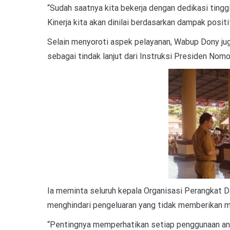
“Sudah saatnya kita bekerja dengan dedikasi ting
Kinerja kita akan dinilai berdasarkan dampak posit
Selain menyoroti aspek pelayanan, Wabup Dony ju
sebagai tindak lanjut dari Instruksi Presiden Nomo
Ia meminta seluruh kepala Organisasi Perangkat D
menghindari pengeluaran yang tidak memberikan m
“Pentingnya memperhatikan setiap penggunaan ang