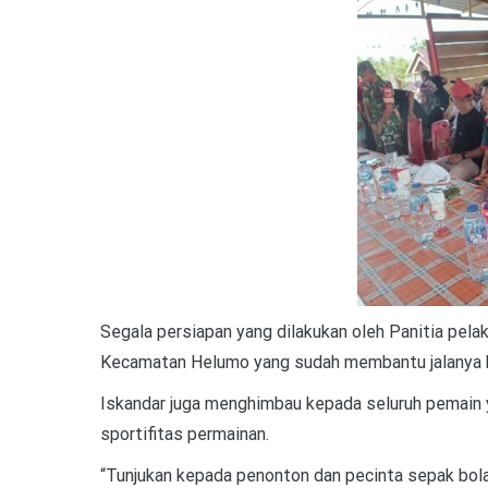
Segala persiapan yang dilakukan oleh Panitia pela
Kecamatan Helumo yang sudah membantu jalanya ke
Iskandar juga menghimbau kepada seluruh pemain y
sportifitas permainan.
“Tunjukan kepada penonton dan pecinta sepak bola