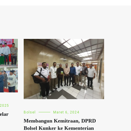
 2025
Bolsel
Maret 6, 2024
elar
Membangun Kemitraan, DPRD
Bolsel Kunker ke Kementerian