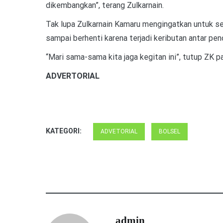
dikembangkan”, terang Zulkarnain.
Tak lupa Zulkarnain Kamaru mengingatkan untuk se
sampai berhenti karena terjadi keributan antar pen
“Mari sama-sama kita jaga kegitan ini”, tutup ZK p
ADVERTORIAL
KATEGORI:
ADVETORIAL
BOLSEL
admin