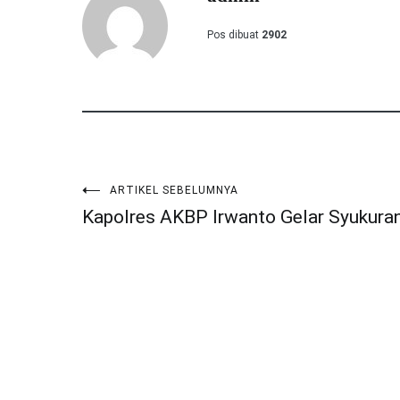
Pos dibuat
2902
ARTIKEL SEBELUMNYA
Navigasi
Kapolres AKBP Irwanto Gelar Syukura
pos