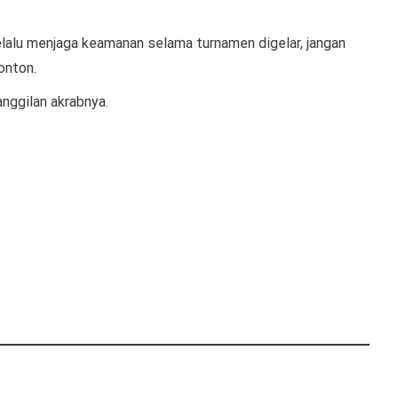
lalu menjaga keamanan selama turnamen digelar, jangan
onton.
anggilan akrabnya.