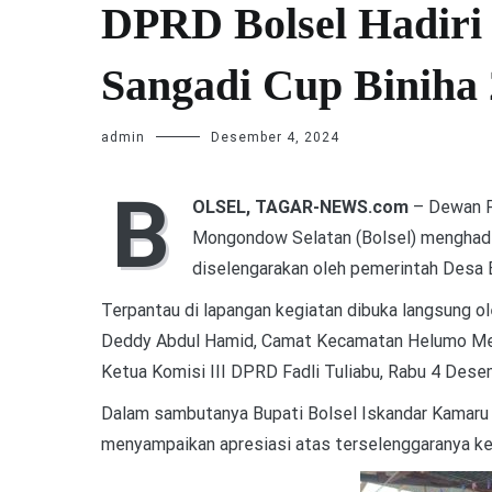
DPRD Bolsel Hadir
Sangadi Cup Biniha
admin
Desember 4, 2024
B
OLSEL, TAGAR-NEWS.com
– Dewan P
Mongondow Selatan (Bolsel) menghadi
diselengarakan oleh pemerintah Desa 
Terpantau di lapangan kegiatan dibuka langsung o
Deddy Abdul Hamid, Camat Kecamatan Helumo Media
Ketua Komisi III DPRD Fadli Tuliabu, Rabu 4 Dese
Dalam sambutanya Bupati Bolsel Iskandar Kamaru
menyampaikan apresiasi atas terselenggaranya keg