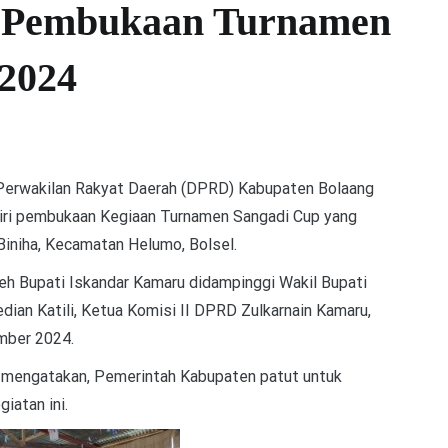
i Pembukaan Turnamen
 2024
erwakilan Rakyat Daerah (DPRD) Kabupaten Bolaang
ri pembukaan Kegiaan Turnamen Sangadi Cup yang
Biniha, Kecamatan Helumo, Bolsel.
leh Bupati Iskandar Kamaru didampinggi Wakil Bupati
n Katili, Ketua Komisi II DPRD Zulkarnain Kamaru,
mber 2024.
 mengatakan, Pemerintah Kabupaten patut untuk
iatan ini.