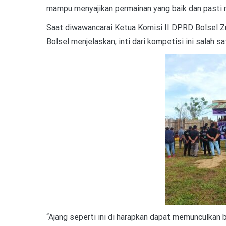
mampu menyajikan permainan yang baik dan pasti me
Saat diwawancarai Ketua Komisi II DPRD Bolsel Z
Bolsel menjelaskan, inti dari kompetisi ini salah s
“Ajang seperti ini di harapkan dapat memunculkan 