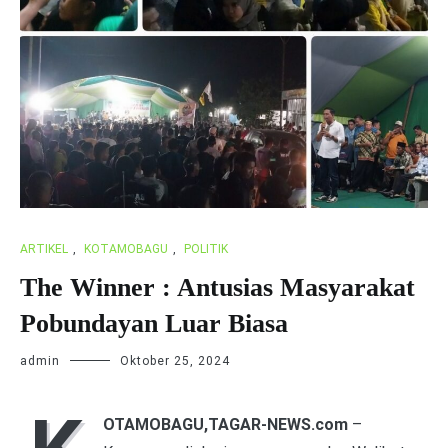
ARTIKEL
,
KOTAMOBAGU
,
POLITIK
The Winner : Antusias Masyarakat
Pobundayan Luar Biasa
admin
Oktober 25, 2024
OTAMOBAGU,TAGAR-NEWS.com
–