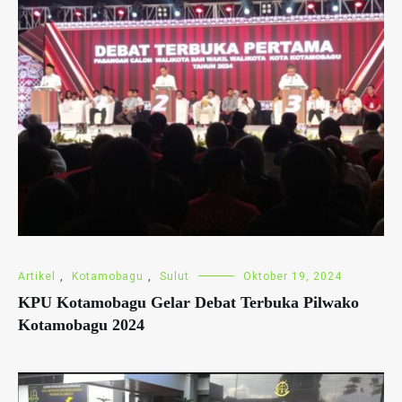
Artikel
,
Kotamobagu
,
Sulut
Oktober 19, 2024
KPU Kotamobagu Gelar Debat Terbuka Pilwako
Kotamobagu 2024