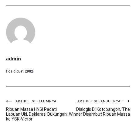
admin
Pos dibuat
2902
ARTIKEL SEBELUMNYA
ARTIKEL SELANJUTNYA
Navigasi
Ribuan Massa HNSI Padati
Dialogis Di Kotobangon, The
pos
Labuan Uki, Deklarasi Dukungan
Winner Disambut Ribuan Massa
ke YSK-Victor