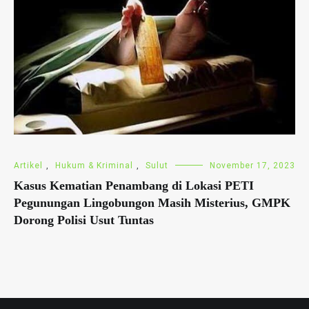
Artikel
,
Hukum & Kriminal
,
Sulut
November 17, 2023
Kasus Kematian Penambang di Lokasi PETI
Pegunungan Lingobungon Masih Misterius, GMPK
Dorong Polisi Usut Tuntas