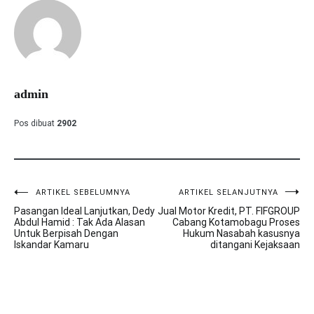
admin
Pos dibuat
2902
ARTIKEL SEBELUMNYA
ARTIKEL SELANJUTNYA
Navigasi
Pasangan Ideal Lanjutkan, Dedy
Jual Motor Kredit, PT. FIFGROUP
pos
Abdul Hamid : Tak Ada Alasan
Cabang Kotamobagu Proses
Untuk Berpisah Dengan
Hukum Nasabah kasusnya
Iskandar Kamaru
ditangani Kejaksaan