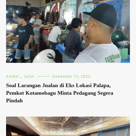
Artikel
,
Sulut
Desember 10, 2023
Soal Larangan Jualan di Eks Lokasi Palapa,
Pemkot Kotamobagu Minta Pedagang Segera
Pindah