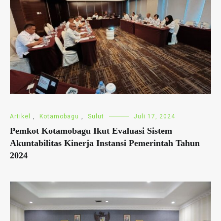
Artikel
,
Kotamobagu
,
Sulut
Juli 17, 2024
Pemkot Kotamobagu Ikut Evaluasi Sistem
Akuntabilitas Kinerja Instansi Pemerintah Tahun
2024