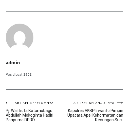
admin
Pos dibuat
2902
ARTIKEL SEBELUMNYA
ARTIKEL SELANJUTNYA
Navigasi
Pj. Wali kota Kotamobagu
Kapolres AKBP Irwanto Pimpin
pos
Abdullah Mokoginta Hadiri
Upacara Apel Kehormatan dan
Paripurna DPRD
Renungan Suci