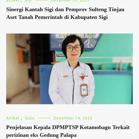
Artikel
,
Sigi
Desember 16, 2025
Sinergi Kantah Sigi dan Pemprov Sulteng Tinjau
Aset Tanah Pemerintah di Kabupaten Sigi
Artikel
,
Sulut
Desember 14, 2023
Penjelasan Kepala DPMPTSP Kotamobagu Terkait
perizinan eks Gedung Palapa