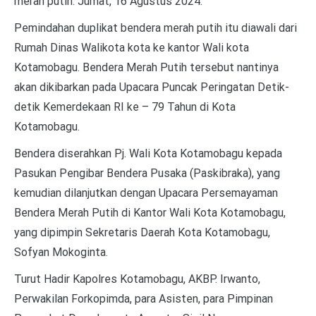
merah putih. Jumat, 16 Agustus 2024.
Pemindahan duplikat bendera merah putih itu diawali dari
Rumah Dinas Walikota kota ke kantor Wali kota
Kotamobagu. Bendera Merah Putih tersebut nantinya
akan dikibarkan pada Upacara Puncak Peringatan Detik-
detik Kemerdekaan RI ke – 79 Tahun di Kota
Kotamobagu.
Bendera diserahkan Pj. Wali Kota Kotamobagu kepada
Pasukan Pengibar Bendera Pusaka (Paskibraka), yang
kemudian dilanjutkan dengan Upacara Persemayaman
Bendera Merah Putih di Kantor Wali Kota Kotamobagu,
yang dipimpin Sekretaris Daerah Kota Kotamobagu,
Sofyan Mokoginta.
Turut Hadir Kapolres Kotamobagu, AKBP. Irwanto,
Perwakilan Forkopimda, para Asisten, para Pimpinan