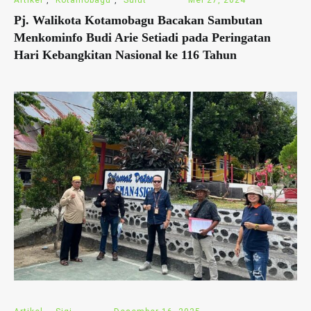
Pj. Walikota Kotamobagu Bacakan Sambutan
Menkominfo Budi Arie Setiadi pada Peringatan
Hari Kebangkitan Nasional ke 116 Tahun