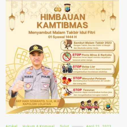
Artikel
,
Hukum & Kriminal
,
Sulut
April 21, 2023