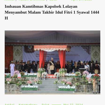
Imbauan Kamtibmas Kapolsek Lolayan
Menyambut Malam Takbir Idul Fitri 1 Syawal 1444
H
Artikel
,
Kotamobagu
,
Sulut
Mei 27, 2024