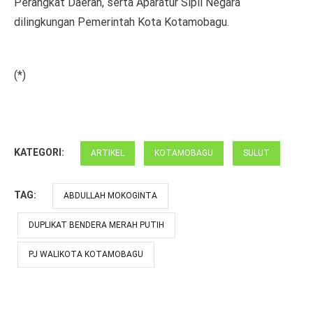
Perangkat Daerah, serta Aparatur Sipil Negara
dilingkungan Pemerintah Kota Kotamobagu.
(*)
KATEGORI:
ARTIKEL
KOTAMOBAGU
SULUT
TAG:
ABDULLAH MOKOGINTA
DUPLIKAT BENDERA MERAH PUTIH
PJ WALIKOTA KOTAMOBAGU