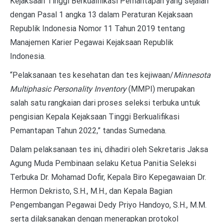
Kejaksaan Tinggi Berkualifikasi Pemantapan yang sejalan
dengan Pasal 1 angka 13 dalam Peraturan Kejaksaan
Republik Indonesia Nomor 11 Tahun 2019 tentang
Manajemen Karier Pegawai Kejaksaan Republik
Indonesia.
“Pelaksanaan tes kesehatan dan tes kejiwaan/
Minnesota
Multiphasic Personality Inventory
(MMPI)
merupakan
salah satu rangkaian dari proses seleksi terbuka untuk
pengisian Kepala Kejaksaan Tinggi Berkualifikasi
Pemantapan Tahun 2022,” tandas Sumedana.
Dalam pelaksanaan tes ini, dihadiri oleh Sekretaris Jaksa
Agung Muda Pembinaan selaku Ketua Panitia Seleksi
Terbuka Dr. Mohamad Dofir, Kepala Biro Kepegawaian
Dr.
Hermon Dekristo, S.H., M.H., dan Kepala Bagian
Pengembangan Pegawai Dedy Priyo Handoyo, S.H., M.M.
serta dilaksanakan dengan menerapkan protokol