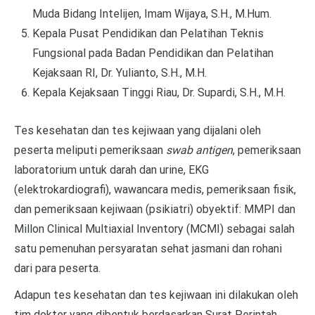
Muda Bidang Intelijen, Imam Wijaya, S.H., M.Hum.
Kepala Pusat Pendidikan dan Pelatihan Teknis
Fungsional pada Badan Pendidikan dan Pelatihan
Kejaksaan RI, Dr. Yulianto, S.H., M.H.
Kepala Kejaksaan Tinggi Riau, Dr. Supardi, S.H., M.H.
Tes kesehatan dan tes kejiwaan yang dijalani oleh
peserta meliputi pemeriksaan
swab antigen
, pemeriksaan
laboratorium untuk darah dan urine, EKG
(elektrokardiografi), wawancara medis, pemeriksaan fisik,
dan pemeriksaan kejiwaan (psikiatri) obyektif: MMPI dan
Millon Clinical Multiaxial Inventory (MCMI) sebagai salah
satu pemenuhan persyaratan sehat jasmani dan rohani
dari para peserta.
Adapun tes kesehatan dan tes kejiwaan ini dilakukan oleh
tim dokter yang dibentuk berdasarkan Surat Perintah