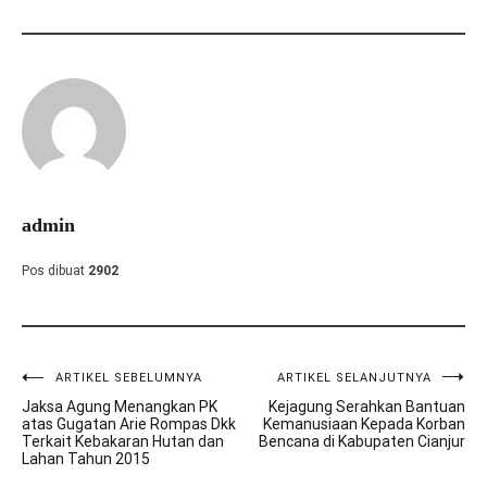
admin
Pos dibuat
2902
ARTIKEL SEBELUMNYA
ARTIKEL SELANJUTNYA
Navigasi
Jaksa Agung Menangkan PK
Kejagung Serahkan Bantuan
pos
atas Gugatan Arie Rompas Dkk
Kemanusiaan Kepada Korban
Terkait Kebakaran Hutan dan
Bencana di Kabupaten Cianjur
Lahan Tahun 2015