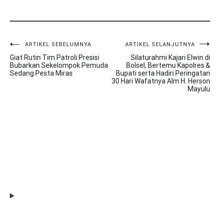
ARTIKEL SEBELUMNYA
ARTIKEL SELANJUTNYA
Navigasi
Giat Rutin Tim Patroli Presisi
Silaturahmi Kajari Elwin di
pos
Bubarkan Sekelompok Pemuda
Bolsel, Bertemu Kapolres &
Sedang Pesta Miras
Bupati serta Hadiri Peringatan
30 Hari Wafatnya Alm H. Herson
Mayulu