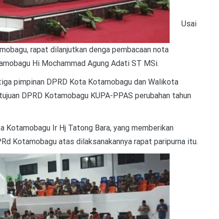
Usai
obagu, rapat dilanjutkan denga pembacaan nota
otamobagu Hi Mochammad Agung Adati ST MSi.
 tiga pimpinan DPRD Kota Kotamobagu dan Walikota
setujuan DPRD Kotamobagu KUPA-PPAS perubahan tahun
a Kotamobagu Ir Hj Tatong Bara, yang memberikan
Rd Kotamobagu atas dilaksanakannya rapat paripurna itu.