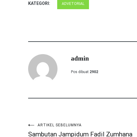
KATEGORI:
ADVETORIAL
admin
Pos dibuat
2902
ARTIKEL SEBELUMNYA
Navigasi
Sambutan Jampidum Fadil Zumhana