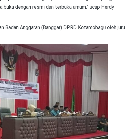
a buka dengan resmi dan terbuka umum,” ucap Herdy
an Badan Anggaran (Banggar) DPRD Kotamobagu oleh juru