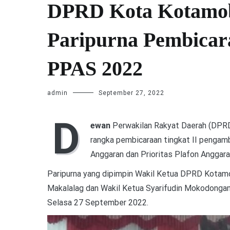
DPRD Kota Kotamo
Paripurna Pembicar
PPAS 2022
admin
September 27, 2022
D
ewan
Perwakilan Rakyat Daerah (DPRD
rangka pembicaraan tingkat II pengam
Anggaran dan Prioritas Plafon Angga
Paripurna yang dipimpin Wakil Ketua DPRD Kota
Makalalag dan Wakil Ketua Syarifudin Mokodongan i
Selasa 27 September 2022.