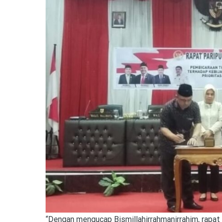
“Dengan mengucap Bismillahirrahmanirrahim, rapat