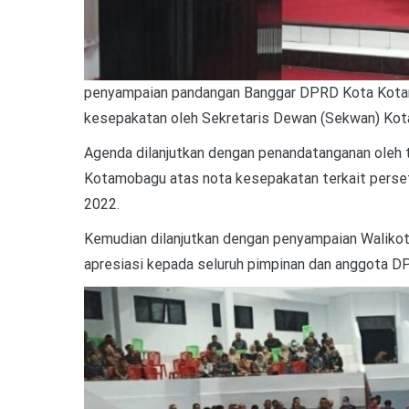
penyampaian pandangan Banggar DPRD Kota Kotam
kesepakatan oleh Sekretaris Dewan (Sekwan) K
Agenda dilanjutkan dengan penandatanganan oleh
Kotamobagu atas nota kesepakatan terkait per
2022.
Kemudian dilanjutkan dengan penyampaian Walikot
apresiasi kepada seluruh pimpinan dan anggota DP