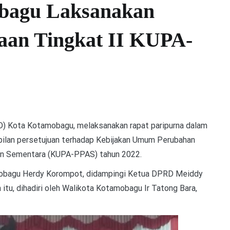
bagu Laksanakan
aan Tingkat II KUPA-
) Kota Kotamobagu, melaksanakan rapat paripurna dalam
bilan persetujuan terhadap Kebijakan Umum Perubahan
ran Sementara (KUPA-PPAS) tahun 2022.
mobagu Herdy Korompot, didampingi Ketua DPRD Meiddy
tu, dihadiri oleh Walikota Kotamobagu Ir Tatong Bara,