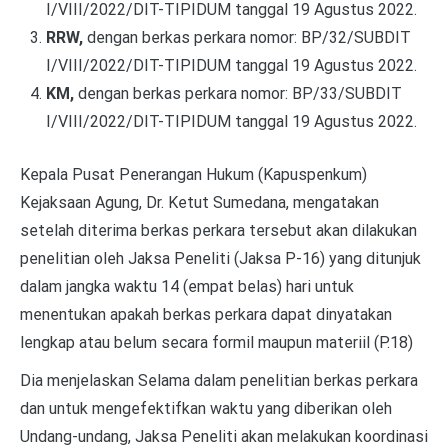
I/VIII/2022/DIT-TIPIDUM tanggal 19 Agustus 2022.
RRW,
dengan berkas perkara nomor: BP/32/SUBDIT
I/VIII/2022/DIT-TIPIDUM tanggal 19 Agustus 2022.
KM,
dengan berkas perkara nomor: BP/33/SUBDIT
I/VIII/2022/DIT-TIPIDUM tanggal 19 Agustus 2022.
Kepala Pusat Penerangan Hukum (Kapuspenkum)
Kejaksaan Agung, Dr. Ketut Sumedana, mengatakan
setelah diterima berkas perkara tersebut akan dilakukan
penelitian oleh Jaksa Peneliti (Jaksa P-16) yang ditunjuk
dalam jangka waktu 14 (empat belas) hari untuk
menentukan apakah berkas perkara dapat dinyatakan
lengkap atau belum secara formil maupun materiil (P.18)
Dia menjelaskan Selama dalam penelitian berkas perkara
dan untuk mengefektifkan waktu yang diberikan oleh
Undang-undang, Jaksa Peneliti akan melakukan koordinasi