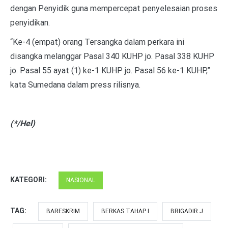
dengan Penyidik guna mempercepat penyelesaian proses
penyidikan.
“Ke-4 (empat) orang Tersangka dalam perkara ini
disangka melanggar Pasal 340 KUHP jo. Pasal 338 KUHP
jo. Pasal 55 ayat (1) ke-1 KUHP jo. Pasal 56 ke-1 KUHP,”
kata Sumedana dalam press rilisnya.
(*/Hel)
KATEGORI:
NASIONAL
TAG:
BARESKRIM
BERKAS TAHAP I
BRIGADIR J