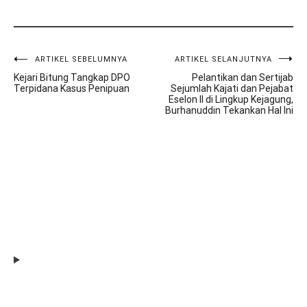
ARTIKEL SEBELUMNYA
ARTIKEL SELANJUTNYA
Navigasi
Kejari Bitung Tangkap DPO
Pelantikan dan Sertijab
pos
Terpidana Kasus Penipuan
Sejumlah Kajati dan Pejabat
Eselon II di Lingkup Kejagung,
Burhanuddin Tekankan Hal Ini