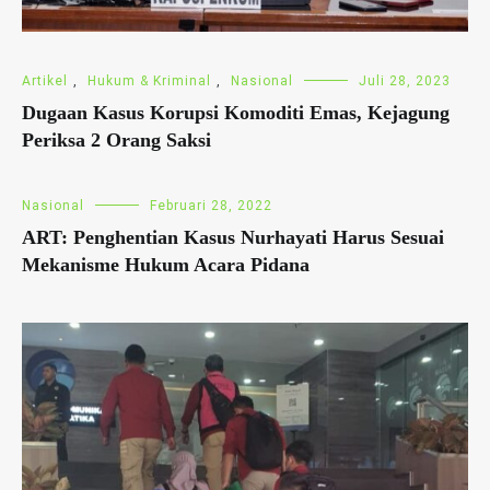
Artikel
,
Hukum & Kriminal
,
Nasional
Juli 28, 2023
Dugaan Kasus Korupsi Komoditi Emas, Kejagung
Periksa 2 Orang Saksi
Nasional
Februari 28, 2022
ART: Penghentian Kasus Nurhayati Harus Sesuai
Mekanisme Hukum Acara Pidana