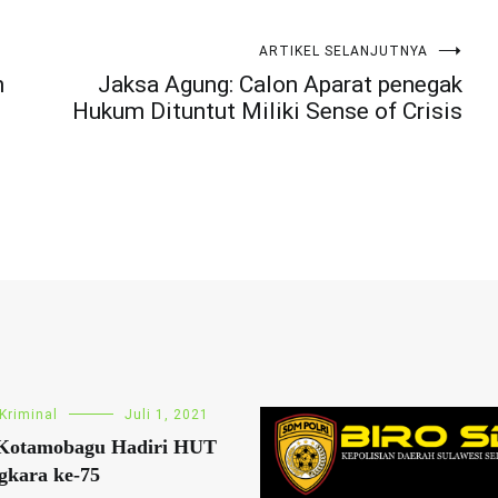
ARTIKEL SELANJUTNYA
n
Jaksa Agung: Calon Aparat penegak
Hukum Dituntut Miliki Sense of Crisis
Kriminal
Juli 1, 2021
 Kotamobagu Hadiri HUT
gkara ke-75