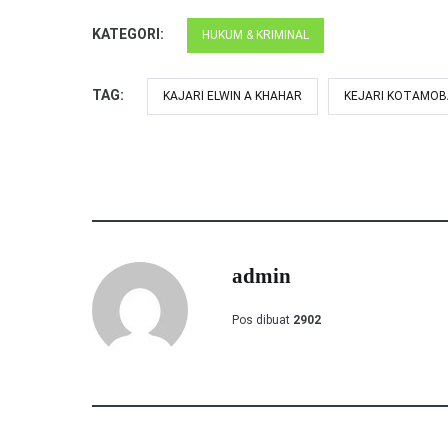
KATEGORI:
HUKUM & KRIMINAL
TAG:
KAJARI ELWIN A KHAHAR
KEJARI KOTAMO
admin
Pos dibuat
2902