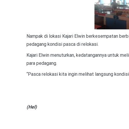
Nampak di lokasi Kajari Elwin berkesempatan ber
pedagang kondisi pasca di relokasi.
Kajari Elwin menuturkan, kedatangannya untuk meli
para pedagang.
“Pasca relokasi kita ingin melihat langsung kondis
(Hel)