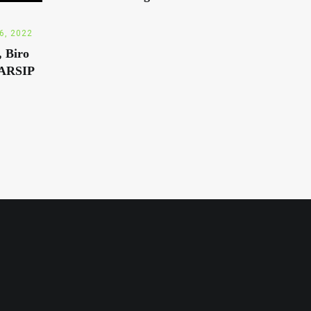
6, 2022
 Biro
-ARSIP