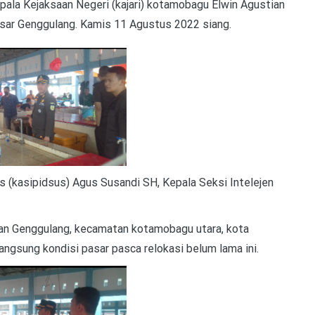
 Kejaksaan Negeri (kajari) kotamobagu Elwin Agustian
sar Genggulang. Kamis 11 Agustus 2022 siang.
s (kasipidsus) Agus Susandi SH, Kepala Seksi Intelejen
han Genggulang, kecamatan kotamobagu utara, kota
ngsung kondisi pasar pasca relokasi belum lama ini.