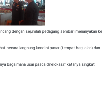
bincang dengan sejumlah pedagang sembari menanyakan ke
hat secara langsung kondisi pasar (tempat berjualan) dan
inya bagaimana usai pasca direlokasi,” katanya singkat.