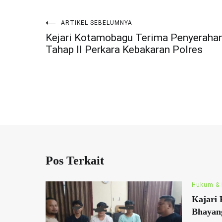
ARTIKEL SEBELUMNYA
Navigasi
Kejari Kotamobagu Terima Penyeraha
Tahap II Perkara Kebakaran Polres
pos
Pos Terkait
Hukum & 
Kajari
Bhayan