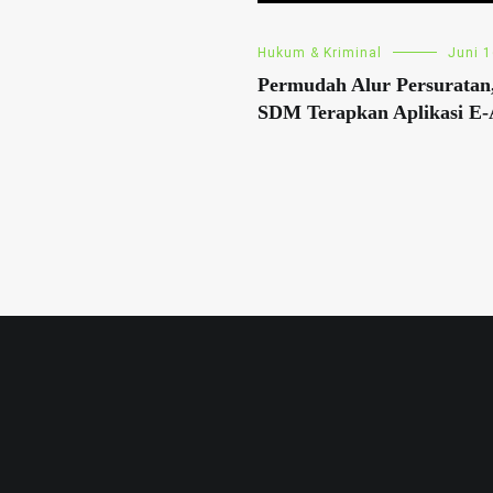
Hukum & Kriminal
Juni 1
Permudah Alur Persuratan,
SDM Terapkan Aplikasi E