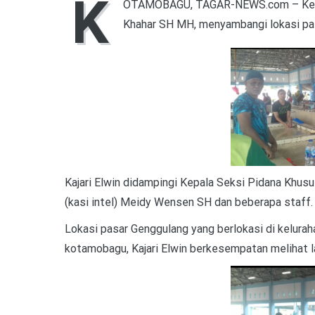
K
OTAMOBAGU, TAGAR-NEWS.com – Kepala
Khahar SH MH, menyambangi lokasi pa
Kajari Elwin didampingi Kepala Seksi Pidana Khusu
(kasi intel) Meidy Wensen SH dan beberapa staff.
Lokasi pasar Genggulang yang berlokasi di kelura
kotamobagu, Kajari Elwin berkesempatan melihat la