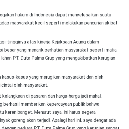
gakan hukum di Indonesia dapat menyelesaikan suatu
hadap masyarakat kecil seperti melakukan pencurian akibat
nggi-tingginya atas kinerja Kejaksaan Agung dalam
i besar yang menarik perhatian masyarakat seperti mafia
 lahan PT. Duta Palma Grup yang mengakibatkan kerugian
n kasus-kasus yang merugikan masyarakat dan oleh
dicintai oleh masyarakat.
kelangkaan di pasaran dan harga-harga jadi mahal,
g berhasil memberikan kepercayaan publik bahwa
tu keren banget. Menurut saya, ini harus segera
yak goreng akan terjadi. Apalagi hari ini, saya dengar ada
 dengan perkara PT. Duta Palma Grup yang kerugian sangat