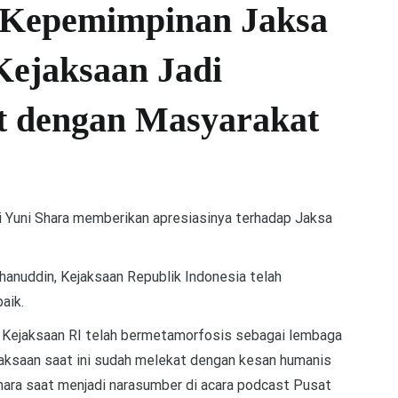
 Kepemimpinan Jaksa
ejaksaan Jadi
t dengan Masyarakat
uni Shara memberikan apresiasinya terhadap Jaksa
anuddin, Kejaksaan Republik Indonesia telah
baik.
 Kejaksaan RI telah bermetamorfosis sebagai lembaga
jaksaan saat ini sudah melekat dengan kesan humanis
Shara saat menjadi narasumber di acara podcast Pusat