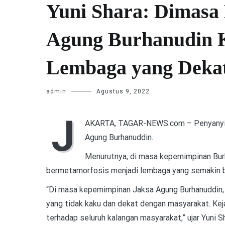
Yuni Shara: Dimasa
Agung Burhanudin K
Lembaga yang Deka
admin
Agustus 9, 2022
J
AKARTA, TAGAR-NEWS.com – Penyanyi Y
Agung Burhanuddin.
Menurutnya, di masa kepemimpinan Burh
bermetamorfosis menjadi lembaga yang semakin 
“Di masa kepemimpinan Jaksa Agung Burhanuddin,
yang tidak kaku dan dekat dengan masyarakat. Ke
terhadap seluruh kalangan masyarakat,” ujar Yuni 