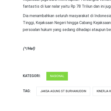
fantastis di luar nalar yaitu Rp 78 Triliun dan ini j
Dia menambahkan seluruh masyarakat di Indonesi
Tinggi, Kejaksaan Negeri hingga Cabang Kejaksaan
persoalan hukum yang sedang dihadapi ataupun be
(*/Hel)
KATEGORI:
NASIONAL
TAG:
JAKSA AGUNG ST BURHANUDDIN
KINERJA 