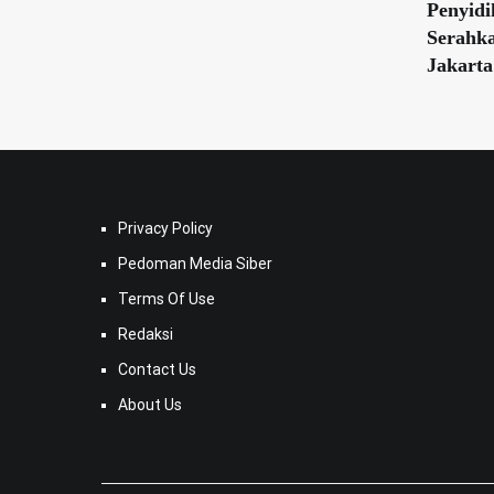
Penyidi
Serahka
Jakarta
Privacy Policy
Pedoman Media Siber
Terms Of Use
Redaksi
Contact Us
About Us