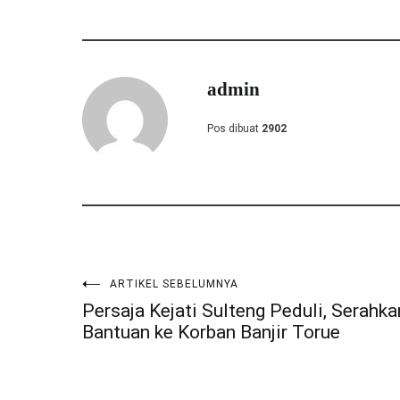
admin
Pos dibuat
2902
ARTIKEL SEBELUMNYA
Navigasi
Persaja Kejati Sulteng Peduli, Serahka
Bantuan ke Korban Banjir Torue
pos