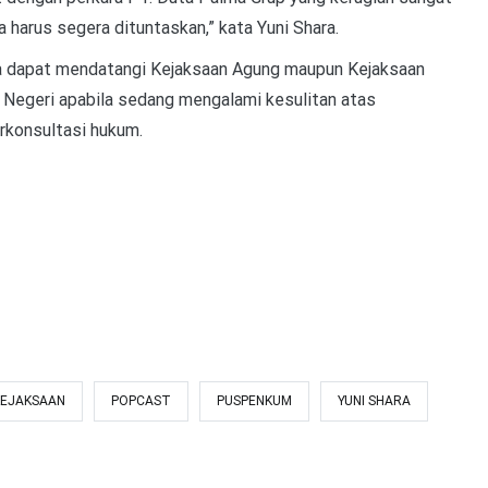
uga harus segera dituntaskan,” kata Yuni Shara.
a dapat mendatangi Kejaksaan Agung maupun Kejaksaan
 Negeri apabila sedang mengalami kesulitan atas
rkonsultasi hukum.
KEJAKSAAN
POPCAST
PUSPENKUM
YUNI SHARA