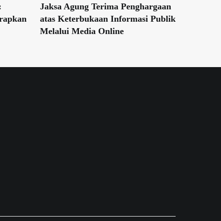
:
Jaksa Agung Terima Penghargaan
erapkan
atas Keterbukaan Informasi Publik
Melalui Media Online