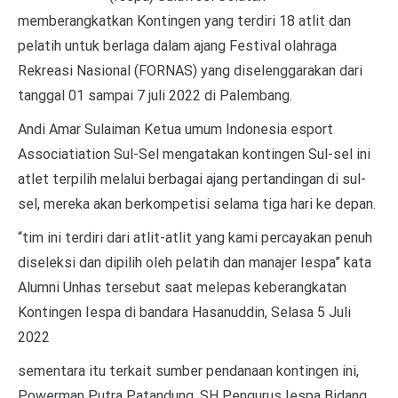
memberangkatkan Kontingen yang terdiri 18 atlit dan
pelatih untuk berlaga dalam ajang Festival olahraga
Rekreasi Nasional (FORNAS) yang diselenggarakan dari
tanggal 01 sampai 7 juli 2022 di Palembang.
Andi Amar Sulaiman Ketua umum Indonesia esport
Associatiation Sul-Sel mengatakan kontingen Sul-sel ini
atlet terpilih melalui berbagai ajang pertandingan di sul-
sel, mereka akan berkompetisi selama tiga hari ke depan.
“tim ini terdiri dari atlit-atlit yang kami percayakan penuh
diseleksi dan dipilih oleh pelatih dan manajer Iespa” kata
Alumni Unhas tersebut saat melepas keberangkatan
Kontingen Iespa di bandara Hasanuddin, Selasa 5 Juli
2022
sementara itu terkait sumber pendanaan kontingen ini,
Powerman Putra Patandung, SH Pengurus Iespa Bidang