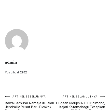
admin
Pos dibuat
2902
ARTIKEL SEBELUMNYA
ARTIKEL SELANJUTNYA
Navigasi
Bawa Samurai, Remaja di Jalan
Dugaan Korupsi RTLH Bolmong,
pos
Jendral M Yusuf Baru Dicokok
Kejari Kotamobagu Tetapkan