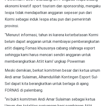
ekonomi kreatif sport tourism dan sponsorship, mengaku
Iespa tidak mendapatkan anggaran sepeser pun dari
Kormi sebagai induk Iespa atau pun dari pemerintah
provinsi.
“Menurut informasi, tahun ini karena keterbatasan Kormi
belum dapat anggaran untuk membiayai pemberangkatan
atlit diajang Fornas khususnya cabang olahraga esport
sehingga kami harus mencari sendiri anggaran untuk
memberangkatkan Atlit kami’ ungkap Powerman
Meski demikian, berkat komitmen besar dari ketua umum
Andi amar Sulaiman, Alhamdulillah Kontingen Esport Sul-
Sel dapat kita berangkatkan untuk berlaga di ajang
FORNAS di palembang.
“ini bukti komitmen Andi Amar Sulaiman sebagai ketua
Umum dan totalitas perjuangan bagi pembinaan Atlit