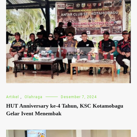
Artikel
,
Olahraga
Desember 7, 2024
HUT Anniversary ke-4 Tahun, KSC Kotamobagu
Gelar Ivent Menembak