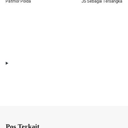
Patmor Polda
JS Sebagai Tersangka
Pos Terkait