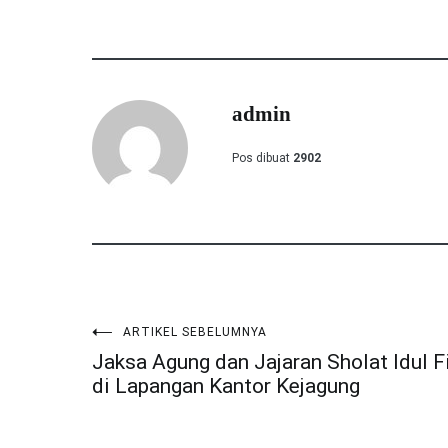
admin
Pos dibuat
2902
ARTIKEL SEBELUMNYA
Navigasi
Jaksa Agung dan Jajaran Sholat Idul Fi
di Lapangan Kantor Kejagung
pos