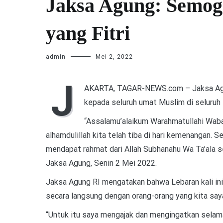
Jaksa Agung: Semog
yang Fitri
admin
Mei 2, 2022
J
AKARTA, TAGAR-NEWS.com – Jaksa Agu
kepada seluruh umat Muslim di seluruh I
“Assalamu’alaikum Warahmatullahi Waba
alhamdulillah kita telah tiba di hari kemenangan.
mendapat rahmat dari Allah Subhanahu Wa Ta’ala seh
Jaksa Agung, Senin 2 Mei 2022.
Jaksa Agung RI mengatakan bahwa Lebaran kali ini
secara langsung dengan orang-orang yang kita say
“Untuk itu saya mengajak dan mengingatkan selam