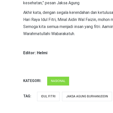
kesehatan,” pesan Jaksa Agung
Akhir kata, dengan segala kerendahan dan ketulus
Hari Raya Idul Fitri, Minal Aidin Wal Faizin, mohon
Semoga kita semua menjadi insan yang fitri. Aamiin
Warahmatullahi Wabarakatuh.
Editor: Helmi
KATEGORI:
NASIONAL
TAG:
IDUL FITRI
JAKSA AGUNG BURHANUDDIN