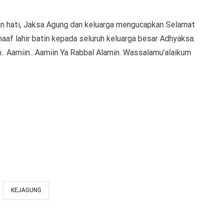
an hati, Jaksa Agung dan keluarga mengucapkan Selamat
 maaf lahir batin kepada seluruh keluarga besar Adhyaksa.
.. Aamiin.. Aamiin Ya Rabbal Alamin. Wassalamu’alaikum
KEJAGUNG