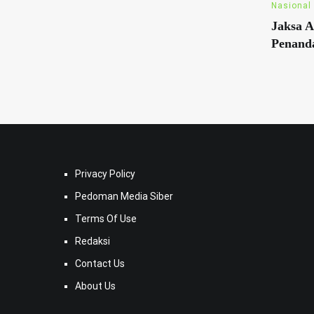
Nasional
Jaksa A
Penand
Privacy Policy
Pedoman Media Siber
Terms Of Use
Redaksi
Contact Us
About Us