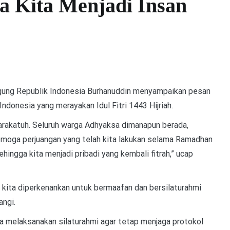
a Kita Menjadi Insan
ng Republik Indonesia Burhanuddin menyampaikan pesan
ndonesia yang merayakan Idul Fitri 1443 Hijriah.
rakatuh. Seluruh warga Adhyaksa dimanapun berada,
 Semoga perjuangan yang telah kita lakukan selama Ramadhan
ingga kita menjadi pribadi yang kembali fitrah,” ucap
 kita diperkenankan untuk bermaafan dan bersilaturahmi
angi.
a melaksanakan silaturahmi agar tetap menjaga protokol