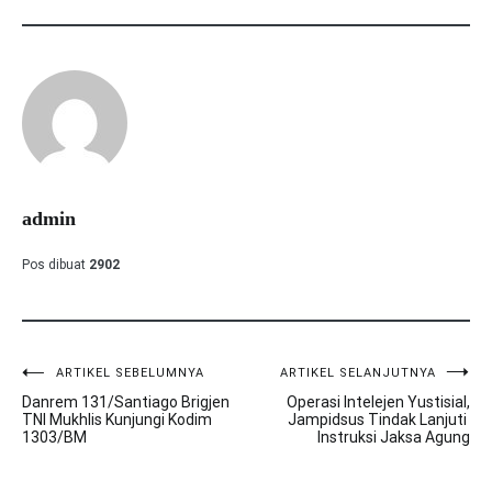
admin
Pos dibuat
2902
ARTIKEL SEBELUMNYA
ARTIKEL SELANJUTNYA
Navigasi
Danrem 131/Santiago Brigjen
Operasi Intelejen Yustisial,
pos
TNI Mukhlis Kunjungi Kodim
Jampidsus Tindak Lanjuti
1303/BM
Instruksi Jaksa Agung