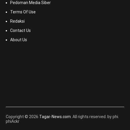
Pedoman Media Siber
Terms Of Use
Redaksi
Contact Us
About Us
Copyright © 2026
Tagar-News.com
. All rights reserved. by phi.
phiAckr