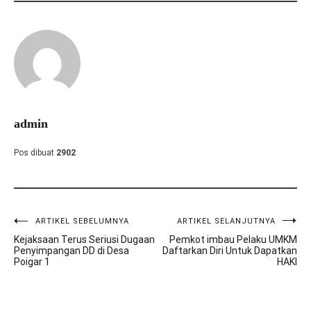
admin
Pos dibuat
2902
ARTIKEL SEBELUMNYA
ARTIKEL SELANJUTNYA
Navigasi
Kejaksaan Terus Seriusi Dugaan
Pemkot imbau Pelaku UMKM
pos
Penyimpangan DD di Desa
Daftarkan Diri Untuk Dapatkan
Poigar 1
HAKI