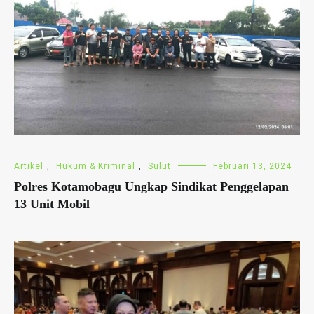
Artikel
,
Hukum & Kriminal
,
Sulut
Februari 13, 2024
Polres Kotamobagu Ungkap Sindikat Penggelapan
13 Unit Mobil