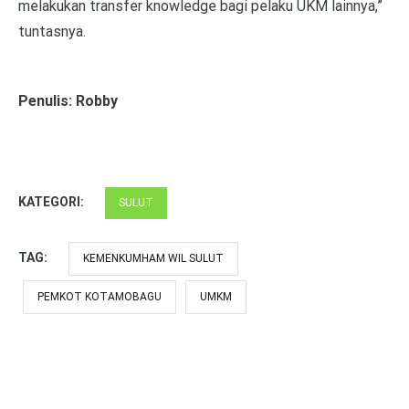
melakukan transfer knowledge bagi pelaku UKM lainnya,”
tuntasnya.
Penulis: Robby
KATEGORI:
SULUT
TAG:
KEMENKUMHAM WIL SULUT
PEMKOT KOTAMOBAGU
UMKM