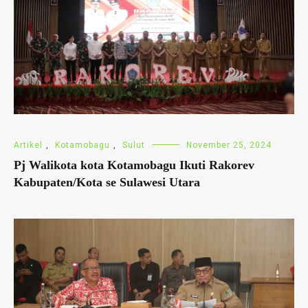
Artikel
,
Kotamobagu
,
Sulut
November 25, 2024
Pj Walikota kota Kotamobagu Ikuti Rakorev
Kabupaten/Kota se Sulawesi Utara