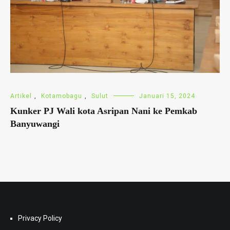
Artikel
,
Kotamobagu
,
Sulut
Januari 15, 2024
Kunker PJ Wali kota Asripan Nani ke Pemkab
Banyuwangi
Privacy Policy