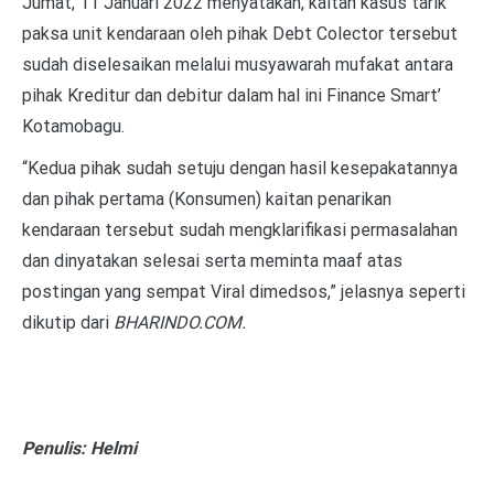
Jumat, 11 Januari 2022 menyatakan, kaitan kasus tarik
paksa unit kendaraan oleh pihak Debt Colector tersebut
sudah diselesaikan melalui musyawarah mufakat antara
pihak Kreditur dan debitur dalam hal ini Finance Smart’
Kotamobagu.
“Kedua pihak sudah setuju dengan hasil kesepakatannya
dan pihak pertama (Konsumen) kaitan penarikan
kendaraan tersebut sudah mengklarifikasi permasalahan
dan dinyatakan selesai serta meminta maaf atas
postingan yang sempat Viral dimedsos,” jelasnya seperti
dikutip dari
BHARINDO.COM.
Penulis: Helmi