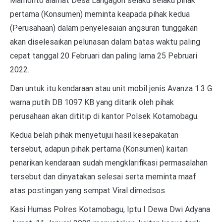
Mamonto alamat Desa Langagon selaku selaku pihak
pertama (Konsumen) meminta keapada pihak kedua
(Perusahaan) dalam penyelesaian angsuran tunggakan
akan diselesaikan pelunasan dalam batas waktu paling
cepat tanggal 20 Februari dan paling lama 25 Pebruari
2022.
Dan untuk itu kendaraan atau unit mobil jenis Avanza 1.3 G
warna putih DB 1097 KB yang ditarik oleh pihak
perusahaan akan dititip di kantor Polsek Kotamobagu.
Kedua belah pihak menyetujui hasil kesepakatan
tersebut, adapun pihak pertama (Konsumen) kaitan
penarikan kendaraan sudah mengklarifikasi permasalahan
tersebut dan dinyatakan selesai serta meminta maaf
atas postingan yang sempat Viral dimedsos.
Kasi Humas Polres Kotamobagu, Iptu I Dewa Dwi Adyana