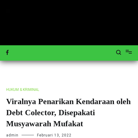
Loncat
ke
konten
Mengulas Peristiwa Teraktual
Tagar-News.com
HUKUM & KRIMINAL
Viralnya Penarikan Kendaraan oleh
Debt Colector, Disepakati
Musyawarah Mufakat
admin
Februari 13, 2022