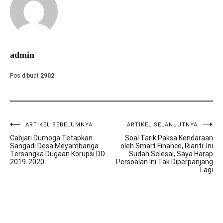
admin
Pos dibuat
2902
ARTIKEL SEBELUMNYA
ARTIKEL SELANJUTNYA
Navigasi
Cabjari Dumoga Tetapkan
Soal Tarik Paksa Kendaraan
pos
Sangadi Desa Meyambanga
oleh Smart Finance, Rianti: Ini
Tersangka Dugaan Korupsi DD
Sudah Selesai, Saya Harap
2019-2020
Persoalan Ini Tak Diperpanjang
Lagi