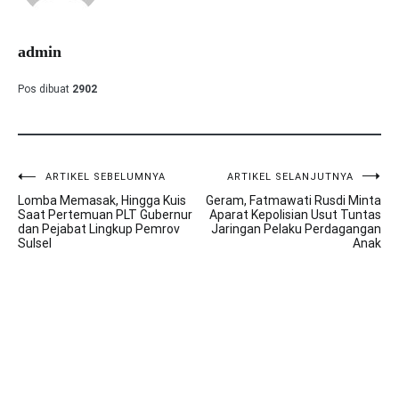
admin
Pos dibuat
2902
ARTIKEL SEBELUMNYA
ARTIKEL SELANJUTNYA
Navigasi
Lomba Memasak, Hingga Kuis
Geram, Fatmawati Rusdi Minta
pos
Saat Pertemuan PLT Gubernur
Aparat Kepolisian Usut Tuntas
dan Pejabat Lingkup Pemrov
Jaringan Pelaku Perdagangan
Sulsel
Anak