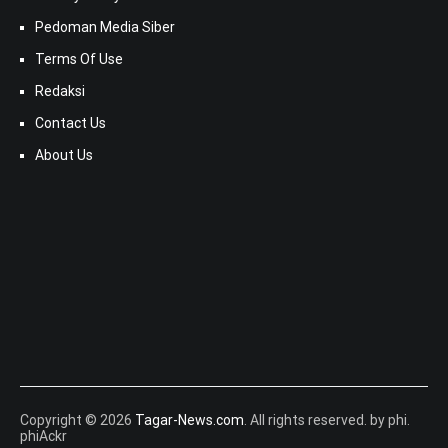
Pedoman Media Siber
Terms Of Use
Redaksi
Contact Us
About Us
Copyright © 2026
Tagar-News.com
. All rights reserved. by phi.
phiAckr