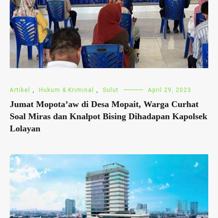
Artikel
,
Hukum & Kriminal
,
Sulut
April 29, 2023
Jumat Mopota’aw di Desa Mopait, Warga Curhat
Soal Miras dan Knalpot Bising Dihadapan Kapolsek
Lolayan