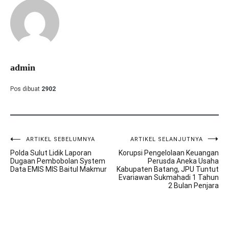
admin
Pos dibuat
2902
ARTIKEL SEBELUMNYA
ARTIKEL SELANJUTNYA
Navigasi
Polda Sulut Lidik Laporan
Korupsi Pengelolaan Keuangan
pos
Dugaan Pembobolan System
Perusda Aneka Usaha
Data EMIS MIS Baitul Makmur
Kabupaten Batang, JPU Tuntut
Evariawan Sukmahadi 1 Tahun
2 Bulan Penjara