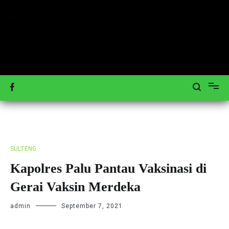
Loncat
ke
konten
Mengulas Peristiwa Teraktual
Tagar-News.com
SULTENG
Kapolres Palu Pantau Vaksinasi di
Gerai Vaksin Merdeka
admin
September 7, 2021