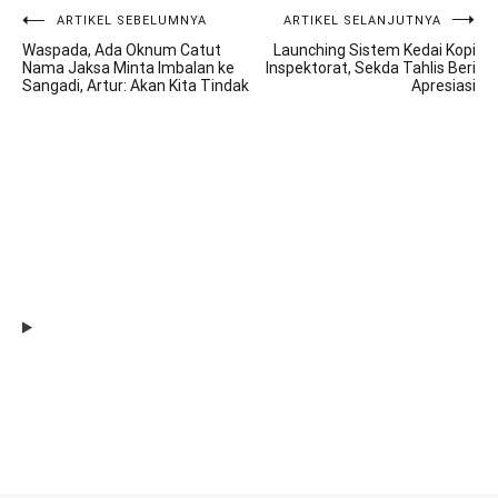
ARTIKEL SEBELUMNYA
ARTIKEL SELANJUTNYA
Navigasi
Waspada, Ada Oknum Catut
Launching Sistem Kedai Kopi
pos
Nama Jaksa Minta Imbalan ke
Inspektorat, Sekda Tahlis Beri
Sangadi, Artur: Akan Kita Tindak
Apresiasi