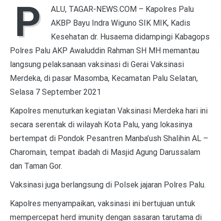
P
ALU, TAGAR-NEWS.COM – Kapolres Palu
AKBP Bayu Indra Wiguno SIK MIK, Kadis
Kesehatan dr. Husaema didampingi Kabagops
Polres Palu AKP Awaluddin Rahman SH MH memantau
langsung pelaksanaan vaksinasi di Gerai Vaksinasi
Merdeka, di pasar Masomba, Kecamatan Palu Selatan,
Selasa 7 September 2021
Kapolres menuturkan kegiatan Vaksinasi Merdeka hari ini
secara serentak di wilayah Kota Palu, yang lokasinya
bertempat di Pondok Pesantren Manba’ush Shalihin AL –
Charomain, tempat ibadah di Masjid Agung Darussalam
dan Taman Gor.
Vaksinasi juga berlangsung di Polsek jajaran Polres Palu.
Kapolres menyampaikan, vaksinasi ini bertujuan untuk
mempercepat herd imunity dengan sasaran tarutama di