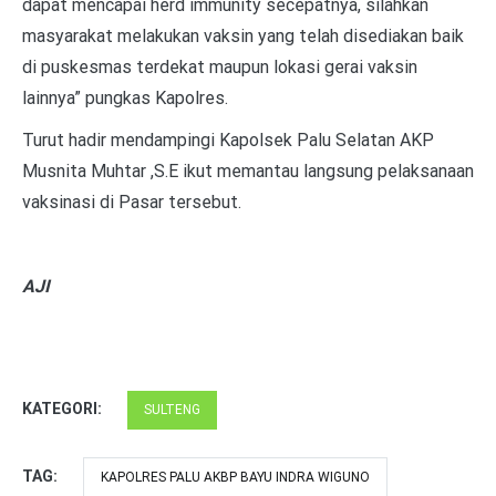
dapat mencapai herd immunity secepatnya, silahkan
masyarakat melakukan vaksin yang telah disediakan baik
di puskesmas terdekat maupun lokasi gerai vaksin
lainnya” pungkas Kapolres.
Turut hadir mendampingi Kapolsek Palu Selatan AKP
Musnita Muhtar ,S.E ikut memantau langsung pelaksanaan
vaksinasi di Pasar tersebut.
AJI
KATEGORI:
SULTENG
TAG:
KAPOLRES PALU AKBP BAYU INDRA WIGUNO